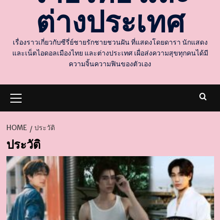
ต่างประเทศ
เรื่องราวเกี่ยวกับซีรี่ย์ชายรักชายชวนฝัน ที่แสดงโดยดารา นักแสดง
และเน็ตไอดอลเมืองไทย และต่างประเทศ เผื่อส่งความสุขทุกคนได้มี
ความจิ้นความฟินของตัวเอง
Primary
Menu
HOME
ประวัติ
ประวัติ
d