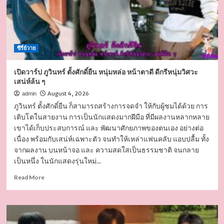
ซีรี่ย์วาย
เปิดวาร์ป ภูวินทร์ ตั้งศักดิ์ยืน หนุ่มหล่อ หน้าตาดี ดีกรีหนุ่มวิศวะ
เสน่ห์ล้น ๆ
August 4, 2026
admin
ภูวินทร์ ตั้งศักดิ์ยืน ก็สามารถสร้างการจดจำ ให้กับผู้ชมได้ด้วย การ
เติบโตในสายงาน การเป็นนักแสดงมากฝีมือ ที่มีผลงานหลากหลาย
เขาได้เก็บประสบการณ์ และ พัฒนาศักยภาพของตนเอง อย่างต่อ
เนื่อง พร้อมกับเสน่ห์เฉพาะตัว จนทำให้เหล่าแฟนคลับ แอบปลื้ม ทั้ง
จากผลงาน บนหน้าจอ และ ความสดใสเป็นธรรมชาติ จนกลาย
เป็นหนึ่ง ในนักแสดงรุ่นใหม่...
Read
Read More
more
about
เปิด
วาร์
ป