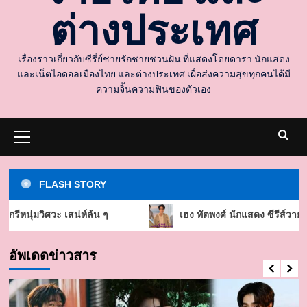
ต่างประเทศ
เรื่องราวเกี่ยวกับซีรี่ย์ชายรักชายชวนฝัน ที่แสดงโดยดารา นักแสดง
และเน็ตไอดอลเมืองไทย และต่างประเทศ เผื่อส่งความสุขทุกคนได้มี
ความจิ้นความฟินของตัวเอง
Primary
Menu
FLASH STORY
ห์ล้น ๆ
เฮง ทัตพงศ์ นักแสดง ซีรีส์วาย คนดัง ผลงาน น่าติดต
อัพเดดข่าวสาร