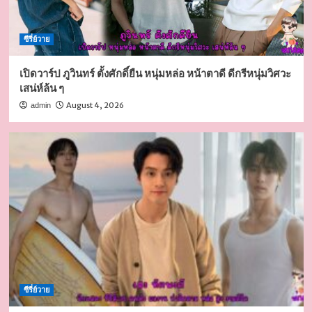
ซีรี่ย์วาย
เปิดวาร์ป ภูวินทร์ ตั้งศักดิ์ยืน หนุ่มหล่อ หน้าตาดี ดีกรีหนุ่มวิศวะ
เสน่ห์ล้น ๆ
August 4, 2026
admin
ซีรี่ย์วาย