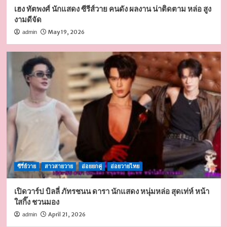
เฮง ทัตพงศ์ นักแสดง ซีรีส์วาย คนดัง ผลงาน น่าติดตาม หล่อ สูง
งามดีจัด
May 19, 2026
admin
ซีรี่ย์วาย
สาวสายวาย
อ่อยยกคู่
อ่อยวายไทย
เปิดวาร์ป บิลลี่ ภัทรชนน ดารา นักแสดง หนุ่มหล่อ สุดเท่ห์ หน้า
ใสกิ๊ง ชวนมอง
April 21, 2026
admin