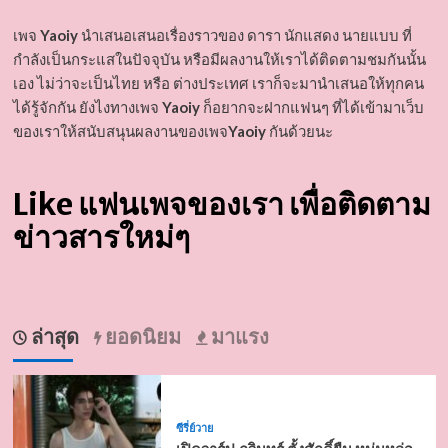
เพจ
Yaoiy
นำเสนอเสนอเรื่องราวของ ดารา นักแสดง นายแบบ ที่
กำลังเป็นกระแสในปัจจุบัน หรือมีผลงานให้เราได้ติดตามชมกันนั้น
เอง ไม่ว่าจะเป็นไทย หรือ ต่างประเทศ เราก็จะมานำเสนอให้ทุกคน
ได้รู้จักกัน ยังไงทางเพจ
Yaoiy
ก็อยากจะฝากแฟนๆ ที่ได้เข้ามาเว็บ
ของเราให้สนับสนุนผลงานของเพจ
Yaoiy
กันด้วยนะ
Like แฟนเพจของเรา เพื่อติดตาม
ข่าวสารใหม่ๆ
ล่าสุด
ยอดนิยม
มาแรง
ซีรี่ย์วาย