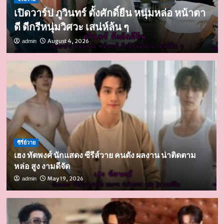
เปิดวาร์ป ภูวินทร์ ตั้งศักดิ์ยืน หนุ่มหล่อ หน้าตา
ดี ดีกรีหนุ่มวิศวะ เสน่ห์ล้น ๆ
August 4, 2026
admin
ซีรี่ย์วาย
เฮง ทัตพงศ์ นักแสดง ซีรีส์วาย คนดัง ผลงาน น่าติดตาม
หล่อ สูง งามดีจัด
May 19, 2026
admin