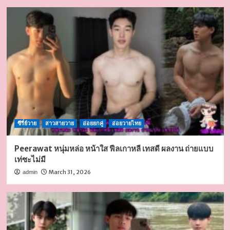
ซีรี่ย์วาย
สาวสายวาย
อ่อยยกคู่
อ่อยวายไทย
Peerawat หนุ่มหล่อ หน้าใส ฟีลเกาหลี เทสดี ผลงาน ถ่ายแบบ
เท่ซะไม่มี
March 31, 2026
admin