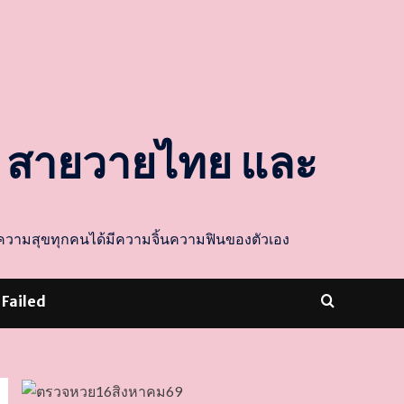
ล สายวายไทย และ
ส่งความสุขทุกคนได้มีความจิ้นความฟินของตัวเอง
 Failed
dooballstar com