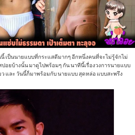
นนี้ เป็นนายแบบที่กระแสดีมากๆ อีกหนึ่งคนที่จะไม่รู้จักไม่
าสปอยบ้างนั้น มาดูไปพร้อมๆ กัน นาทีนี้เรื่องวงการนายแบบ
ียว และ วันนี้ก็มาพร้อมกับ นายแบบ สุดหล่อ แบบสะพรึง