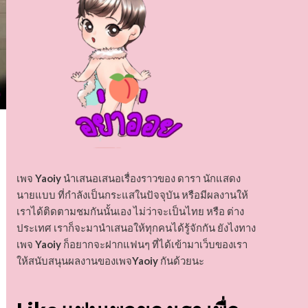
เพจ
Yaoiy
นำเสนอเสนอเรื่องราวของ ดารา นักแสดง
นายแบบ ที่กำลังเป็นกระแสในปัจจุบัน หรือมีผลงานให้
เราได้ติดตามชมกันนั้นเอง ไม่ว่าจะเป็นไทย หรือ ต่าง
ประเทศ เราก็จะมานำเสนอให้ทุกคนได้รู้จักกัน ยังไงทาง
เพจ
Yaoiy
ก็อยากจะฝากแฟนๆ ที่ได้เข้ามาเว็บของเรา
ให้สนับสนุนผลงานของเพจ
Yaoiy
กันด้วยนะ