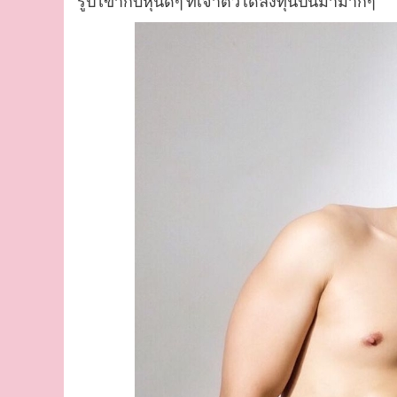
รูป เข้ากับหุ่นดีๆ ที่เจ้าตัวได้ลงทุนปั้นมามากๆ