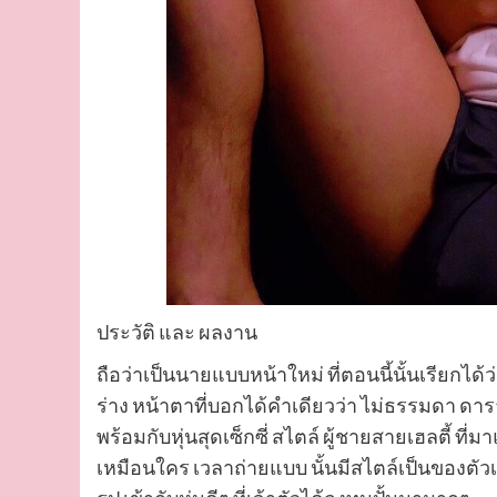
ประวัติ และ ผลงาน
ถือว่าเป็นนายแบบหน้าใหม่ ที่ตอนนี้นั้นเรียกไ
ร่าง หน้าตาที่บอกได้คำเดียวว่า ไม่ธรรมดา ดา
พร้อมกับหุ่นสุดเซ็กซี่ สไตล์ ผู้ชายสายเฮลตี้ ที่
เหมือนใคร เวลาถ่ายแบบ นั้นมีสไตล์เป็นของตัวเอ