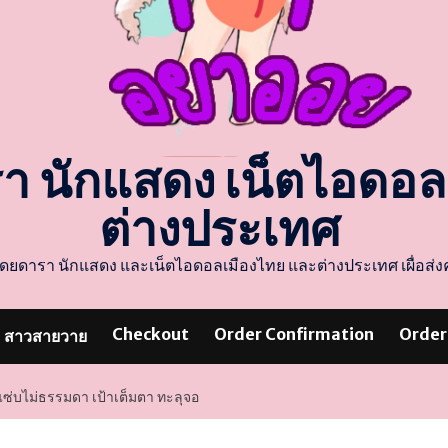
รา นักแสดง เน็ตไอดอ
ต่างประเทศ
แสดงโดยดารา นักแสดง และเน็ตไอดอลเมืองไทย และต่างประเทศ เผื่อ
Checkout
Order Confirmation
Order
สาวสายวาย
่บไม่ธรรมดา เป้าเต็มตา ทะลุจอ