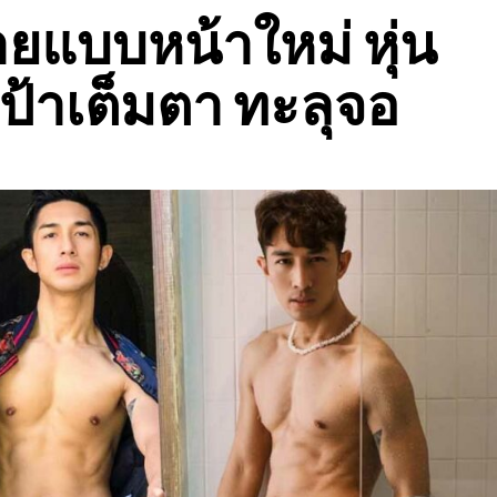
แบบหน้าใหม่ หุ่น
ป้าเต็มตา ทะลุจอ