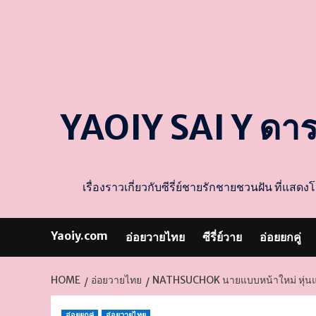
YAOIY SAI Y ดา
เรื่องราวเกี่ยวกับซีรี่ย์ชายรักชายชวนฝัน ที่
Yaoiy.com
อ่อยวายไทย
ซีรี่ย์วาย
อ่อยยกคู่
HOME
อ่อยวายไทย
NATHSUCHOK นายแบบหน้าใหม่ หุ่นแซ
อ่อยยกคู่
อ่อยวายไทย