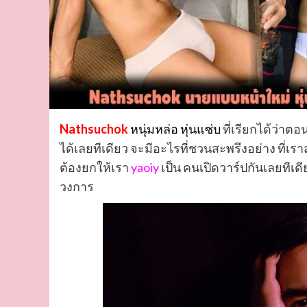
Nathsuchok
หนุ่มหล่อ หุ่นแซ่บ
ที่เรียกได้ว่าตอ
ได้เลยทีเดียว จะมีอะไรที่ชวนสะพรึงอย่าง ที่เร
ต้องยกให้เรา
yaoiy
เป็น คนเปิดวาร์ปกันเลยทีเด
วงการ