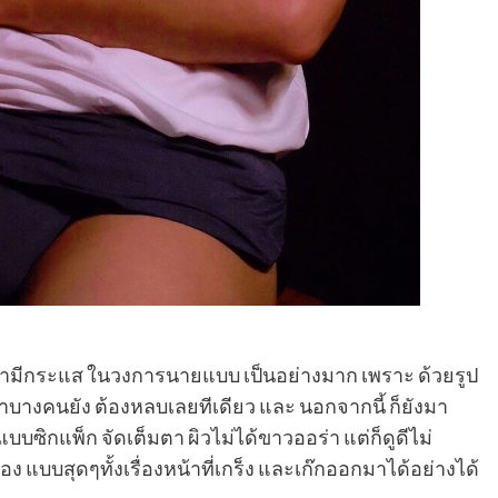
ด้ว่ามีกระแส ในวงการนายแบบ เป็นอย่างมาก เพราะ ด้วยรูป
ราบางคนยัง ต้องหลบเลยทีเดียว และ นอกจากนี้ ก็ยังมา
มาแบบซิกแพ็ก จัดเต็มตา ผิวไม่ได้ขาวออร่า แต่ก็ดูดีไม่
ง แบบสุดๆทั้งเรื่องหน้าที่เกร็ง และเก๊กออกมาได้อย่างได้