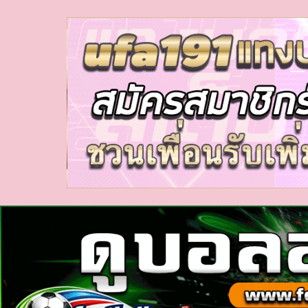
myhora