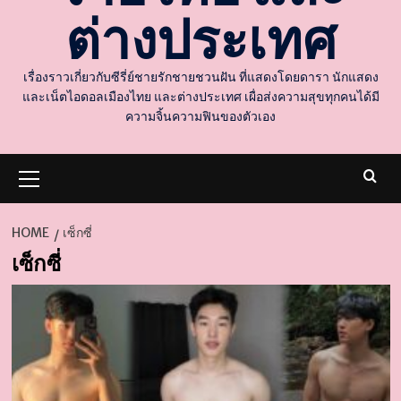
ต่างประเทศ
เรื่องราวเกี่ยวกับซีรี่ย์ชายรักชายชวนฝัน ที่แสดงโดยดารา นักแสดง
และเน็ตไอดอลเมืองไทย และต่างประเทศ เผื่อส่งความสุขทุกคนได้มี
ความจิ้นความฟินของตัวเอง
Primary
Menu
HOME
เซ็กซี่
เซ็กซี่
d