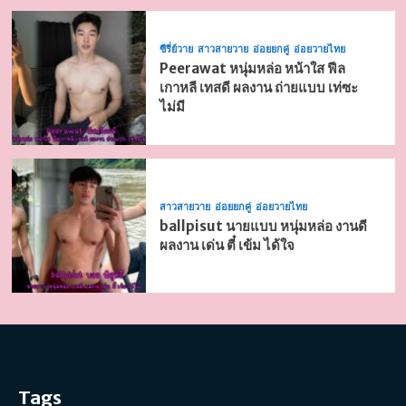
ซีรี่ย์วาย
สาวสายวาย
อ่อยยกคู่
อ่อยวายไทย
Peerawat หนุ่มหล่อ หน้าใส ฟีล
เกาหลี เทสดี ผลงาน ถ่ายแบบ เท่ซะ
ไม่มี
สาวสายวาย
อ่อยยกคู่
อ่อยวายไทย
ballpisut นายแบบ หนุ่มหล่อ งานดี
ผลงาน เด่น ตี๋ เข้ม ได้ใจ
Tags