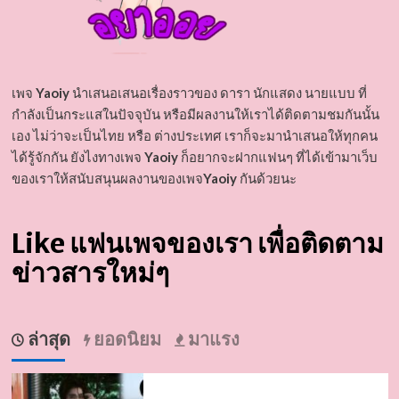
เพจ
Yaoiy
นำเสนอเสนอเรื่องราวของ ดารา นักแสดง นายแบบ ที่
กำลังเป็นกระแสในปัจจุบัน หรือมีผลงานให้เราได้ติดตามชมกันนั้น
เอง ไม่ว่าจะเป็นไทย หรือ ต่างประเทศ เราก็จะมานำเสนอให้ทุกคน
ได้รู้จักกัน ยังไงทางเพจ
Yaoiy
ก็อยากจะฝากแฟนๆ ที่ได้เข้ามาเว็บ
ของเราให้สนับสนุนผลงานของเพจ
Yaoiy
กันด้วยนะ
Like แฟนเพจของเรา เพื่อติดตาม
ข่าวสารใหม่ๆ
ล่าสุด
ยอดนิยม
มาแรง