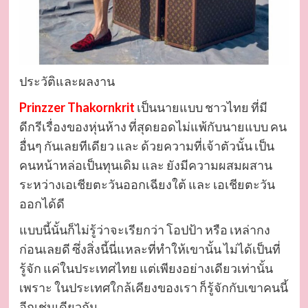
ประวัติและผลงาน
Prinzzer Thakornkrit
เป็นนายแบบ ชาวไทย ที่มี
ดีกรีเรื่องของหุ่นห้าง ที่สุดยอดไม่แพ้กับนายแบบ คน
อื่นๆ กันเลยทีเดียว และ ด้วยความที่เจ้าตัวนั้น เป็น
คนหน้าหล่อเป็นทุนเดิม และ ยังมีความผสมผสาน
ระหว่างเอเชียตะวันออกเฉียงใต้ และ เอเชียตะวัน
ออกได้ดี
แบบนี้นั้นก็ไม่รู้ว่าจะเรียกว่า โอปป้า หรือ เหล่ากง
ก่อนเลยดี ซึ่งสิ่งนี้นี่แหละที่ทำให้เขานั้น ไม่ได้เป็นที่
รู้จัก แค่ในประเทศไทย แต่เพียงอย่างเดียวเท่านั้น
เพราะ ในประเทศใกล้เคียงของเรา ก็รู้จักกับเขาคนนี้
อีกเช่นเดียวกัน