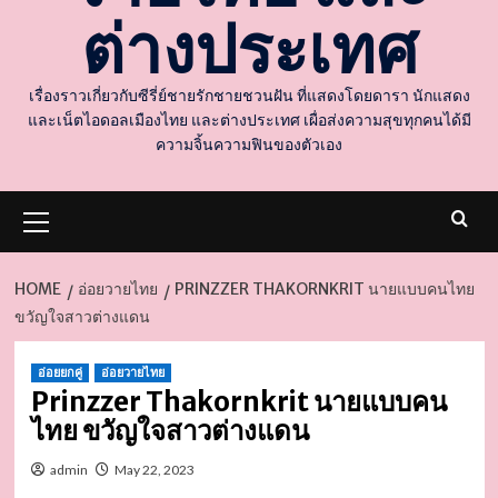
ต่างประเทศ
เรื่องราวเกี่ยวกับซีรี่ย์ชายรักชายชวนฝัน ที่แสดงโดยดารา นักแสดง
และเน็ตไอดอลเมืองไทย และต่างประเทศ เผื่อส่งความสุขทุกคนได้มี
ความจิ้นความฟินของตัวเอง
Primary
Menu
HOME
อ่อยวายไทย
PRINZZER THAKORNKRIT นายแบบคนไทย
ขวัญใจสาวต่างแดน
d
อ่อยยกคู่
อ่อยวายไทย
Prinzzer Thakornkrit นายแบบคน
ไทย ขวัญใจสาวต่างแดน
admin
May 22, 2023