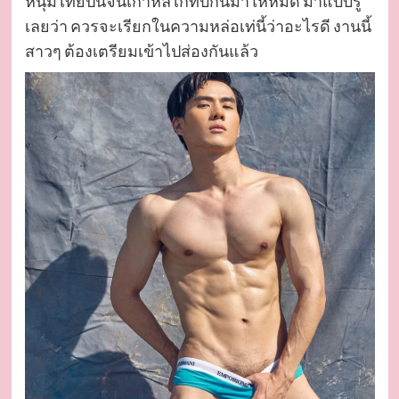
หนุ่มไทยปนจีนเกาหลี เกทับกันมาให้หมด มาแบบรู้
เลยว่า ควรจะเรียกในความหล่อเท่นี้ว่าอะไรดี งานนี้
สาวๆ ต้องเตรียมเข้าไปส่องกันแล้ว