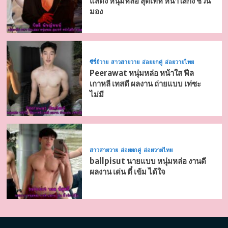
แสดง หนุ่มหล่อ สุดเท่ห์ หน้าใสกิ๊ง ชวน
มอง
ซีรี่ย์วาย
สาวสายวาย
อ่อยยกคู่
อ่อยวายไทย
Peerawat หนุ่มหล่อ หน้าใส ฟีล
เกาหลี เทสดี ผลงาน ถ่ายแบบ เท่ซะ
ไม่มี
สาวสายวาย
อ่อยยกคู่
อ่อยวายไทย
ballpisut นายแบบ หนุ่มหล่อ งานดี
ผลงาน เด่น ตี๋ เข้ม ได้ใจ