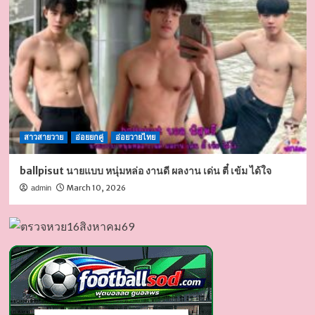
สาวสายวาย
อ่อยยกคู่
อ่อยวายไทย
ballpisut นายแบบ หนุ่มหล่อ งานดี ผลงาน เด่น ตี๋ เข้ม ได้ใจ
March 10, 2026
admin