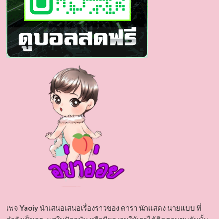
เพจ
Yaoiy
นำเสนอเสนอเรื่องราวของ ดารา นักแสดง นายแบบ ที่