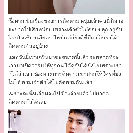
ซึ่งหากเป็นเรื่องของการติดตาม หนุ่มเจ้าคนนี้ ก็อาจ
จะยากไปเสียหน่อย เพราะเจ้าตัวไม่ค่อยขลุก อยู่กับ
โลกโซเชี่ยล เสียเท่าไหร่ แต่ก็ยังดีที่มีมาให้เราได้
ติดตามกันอยู่บ้าง
และ วันนี้เราเกริ่นมาซะขนาดนี้แล้ว จะพลาดที่จะ
เอามาเปิดวาร์ปให้ทุกคน ได้ดูกันได้ยังไง เพราะเรา
ก็ได้นำเอา ช่องทาง การติดตาม มาฝากให้ใครที่ยัง
ไม่ได้ ตามเจ้าตัวได้ไปติดตามกันแล้ว
เพราะฉะนั้นเลื่อนลงไป ข้างล่างแล้ว ไปหากด
ติดตามกันได้เลย