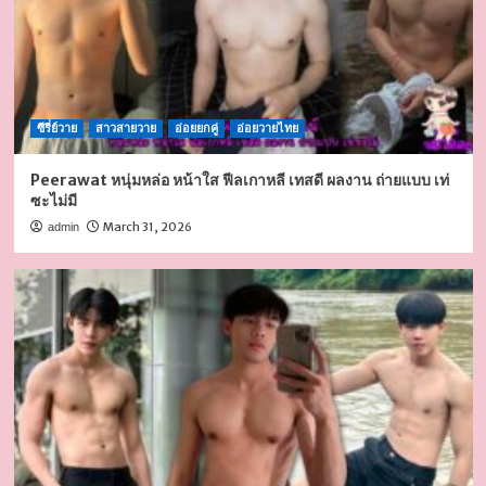
ซีรี่ย์วาย
สาวสายวาย
อ่อยยกคู่
อ่อยวายไทย
Peerawat หนุ่มหล่อ หน้าใส ฟีลเกาหลี เทสดี ผลงาน ถ่ายแบบ เท่
ซะไม่มี
March 31, 2026
admin