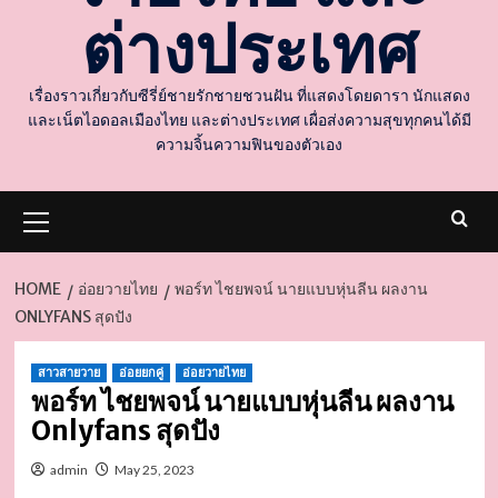
ต่างประเทศ
เรื่องราวเกี่ยวกับซีรี่ย์ชายรักชายชวนฝัน ที่แสดงโดยดารา นักแสดง
และเน็ตไอดอลเมืองไทย และต่างประเทศ เผื่อส่งความสุขทุกคนได้มี
ความจิ้นความฟินของตัวเอง
Primary
Menu
HOME
อ่อยวายไทย
พอร์ท ไชยพจน์ นายแบบหุ่นลีน ผลงาน
ONLYFANS สุดปัง
d
สาวสายวาย
อ่อยยกคู่
อ่อยวายไทย
พอร์ท ไชยพจน์ นายแบบหุ่นลีน ผลงาน
Onlyfans สุดปัง
admin
May 25, 2023