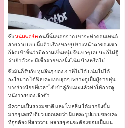
ซึ่ง
หนุ่มพอร์ท
คนนี้นั้นนอกจาก เขาจะทำคอนเทนต์
สายวาย แบบนี้แล้ว เรื่องของรูปร่างหน้าตาของเขา
ก็จัดเข้าขั้นว่ามีความเป็นหนุ่มจีนเบาๆ เลยนะ ก็ไม่รู้
ว่าเจ้าตัวจะ มีเชื้อสายของฝั่งโน้น บ้างหรือไม่
ซึ่งมันก็รับกับ หุ่นลีนๆ ของเขาที่ไม่ได้ แน่นไม่ได้
อะไรมาก ได้ฟีลเคะแบบสุดๆ เพราะดูเป็นผู้ชายหุ่น
บางร่างน้อยที่เวลาได้เข้าคู่กับเมะแล้วทำให้การดู
หนังวายของเจ้าตัว
มีความเป็นธรรมชาติ และ ไหลลื่น ได้มากยิ่งขึ้น
มากๆ เลยทีเดียว บอกเลยว่า นี่แหละรูปแบบของเคะ
ที่ถูกต้อง ที่สาววาย หลายๆ คนจะต้องชอบเป็นแน่