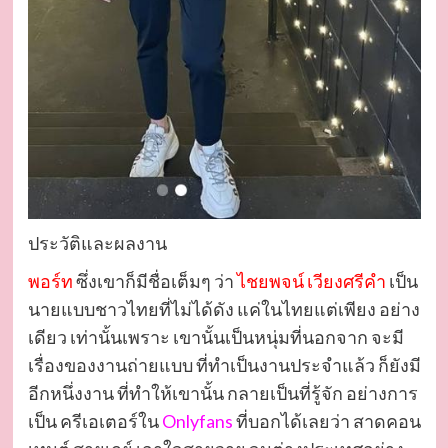
ประวัติและผลงาน
พอร์ท
ซึ่งเขาก็มีชื่อเต็มๆ ว่า
ไชยพจน์ เวียงศรีคำ
เป็น
นายแบบชาวไทยที่ไม่ได้ดัง แค่ในไทยแต่เพียง อย่าง
เดียว เท่านั้นเพราะ เขานั้นเป็นหนุ่มที่นอกจาก จะมี
เรื่องของงานถ่ายแบบ ที่ทำเป็นงานประจำแล้ว ก็ยังมี
อีกหนึ่งงาน ที่ทำให้เขานั้น กลายเป็นที่รู้จัก อย่างการ
เป็น ครีเอเตอร์ใน
Onlyfans
ที่บอกได้เลยว่า สาดคอน