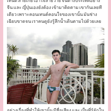
เทนต์ สายเกย์ เอาใจสายวาย จนต่างประเทศอย่าง
จีน และ ญี่ปุ่นเองยังต้อง เข้ามาติดตาม เขากันเลยที
เดียว เพราะคอนเทนต์คอนใจของเขานั้น มันช่าง
เฉียบขาดจน เราคนดูยังรู้สึกน้ำเดินตามไปด้วยเลย
อย่างเรื่องที่ทำให้เขานั้น มีชื่อเสียง และ เป็นที่รู้จักใน