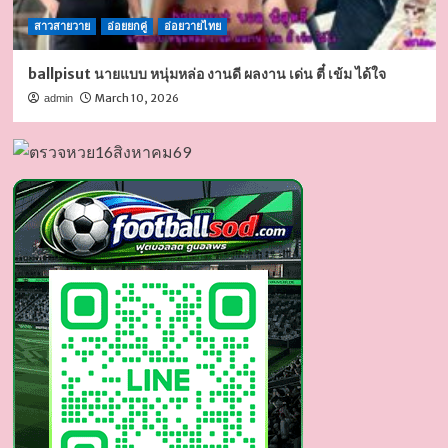
สาวสายวาย
อ่อยยกคู่
อ่อยวายไทย
ballpisut นายแบบ หนุ่มหล่อ งานดี ผลงาน เด่น ตี๋ เข้ม ได้ใจ
March 10, 2026
admin