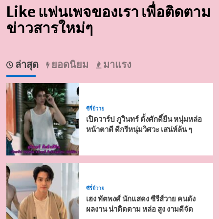
Like แฟนเพจของเรา เพื่อติดตาม
ข่าวสารใหม่ๆ
ล่าสุด
ยอดนิยม
มาแรง
ซีรี่ย์วาย
เปิดวาร์ป ภูวินทร์ ตั้งศักดิ์ยืน หนุ่มหล่อ
หน้าตาดี ดีกรีหนุ่มวิศวะ เสน่ห์ล้น ๆ
ซีรี่ย์วาย
เฮง ทัตพงศ์ นักแสดง ซีรีส์วาย คนดัง
ผลงาน น่าติดตาม หล่อ สูง งามดีจัด