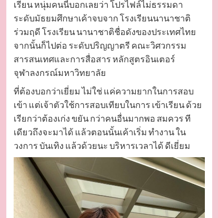
เรียน หนุ่มคนนี้บอกเลยว่า โปรไฟล์ไม่ธรรมดา
ระดับมัธยมศึกษาเค้าจบจาก โรงเรียนนานาชาติ
ร่วมฤดี โรงเรียน นานาชาติชื่อดังของประเทศไทย
จากนั้นก็ไปต่อ ระดับปริญญาตรี คณะวิศวกรรม
สารสนเทศและการสื่อสาร หลักสูตรอินเตอร์
จุฬาลงกรณ์มหาวิทยาลัย
ที่ต้องบอกว่าเยี่ยม ไม่ใช่ แค่ความยากในการสอบ
เข้า แต่เจ้าตัวใช้การสอบเทียบในการ เข้าเรียน ด้วย
เรียกว่าต้องเก่ง ขยัน กว่าคนอื่นมากพอ สมควร ที
เดียวถึงจะมาได้ แล้วตอนนั้นเค้าเริ่ม ทำงาน ใน
วงการ บันเทิง แล้วด้วยนะ บริหารเวลาได้ ดีเยี่ยม