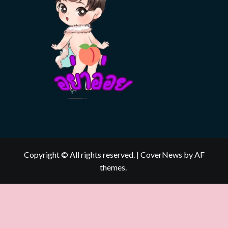
Copyright © All rights reserved.
|
CoverNews
by AF
themes.
ดูบอลสด