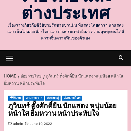
ต่างประเทศ
เรื่องราวเกี่ยวกับซีรี่ย์ชายรักชายชวนฝัน ที่แสดงโดยดารา นักแสดง
และเน็ตไอดอลเมืองไทย และต่างประเทศ เผื่อส่งความสุขทุกคนได้มี
ความจิ้นความฟินของตัวเอง
Primary
Menu
HOME
อ่อยวายไทย
ภูวินทร์ ตั้งศักดิ์ยืน นักแสดง หนุ่มน้อย หน้าใส
ยิ้มหวาน หน้าประทับใจ
d
ซีรี่ย์วาย
สาวสายวาย
อ่อยยกคู่
อ่อยวายไทย
ภูวินทร์ ตั้งศักดิ์ยืน นักแสดง หนุ่มน้อย
หน้าใส ยิ้มหวาน หน้าประทับใจ
admin
June 10, 2022