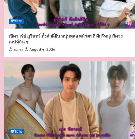
ซีรี่ย์วาย
เปิดวาร์ป ภูวินทร์ ตั้งศักดิ์ยืน หนุ่มหล่อ หน้าตาดี ดีกรีหนุ่มวิศวะ
เสน่ห์ล้น ๆ
August 4, 2026
admin
ซีรี่ย์วาย