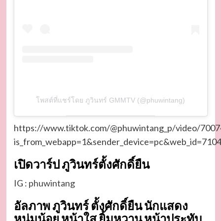
โพสต์ที่แชร์โดย ภูวินทร์ GMMTV (@phuwintang)
https://www.tiktok.com/@phuwintang_p/video/70
is_from_webapp=1&sender_device=pc&web_id=710
เปิดวาร์ป ภูวินทร์ตั้งศักดิ์ยืน
IG :
phuwintang
อัลภาพ ภูวินทร์ ตั้งศักดิ์ยืน นักแสดง
หนุ่มน้อย หน้าใส ยิ้มหวาน หน้าประทับ