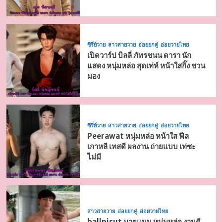
ซีรี่ย์วาย
สาวสายวาย
อ่อยยกคู่
อ่อยวายไทย
เปิดวาร์ป บิลลี่ ภัทรชนน ดารา นัก
แสดง หนุ่มหล่อ สุดเท่ห์ หน้าใสกิ๊ง ชวน
มอง
ซีรี่ย์วาย
สาวสายวาย
อ่อยยกคู่
อ่อยวายไทย
Peerawat หนุ่มหล่อ หน้าใส ฟีล
เกาหลี เทสดี ผลงาน ถ่ายแบบ เท่ซะ
ไม่มี
สาวสายวาย
อ่อยยกคู่
อ่อยวายไทย
ballpisut นายแบบ หนุ่มหล่อ งานดี