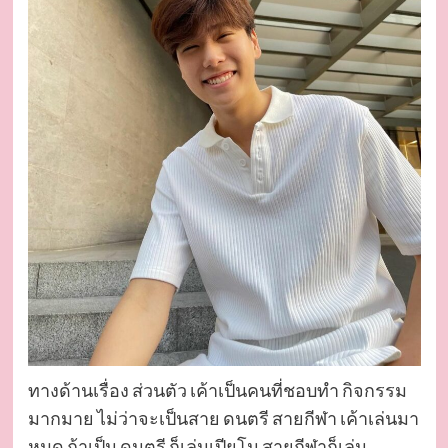
ทางด้านเรื่อง ส่วนตัว เค้าเป็นคนที่ชอบทำ กิจกรรม
มากมาย ไม่ว่าจะเป็นสาย ดนตรี สายกีฬา เค้าเล่นมา
หมด ถ้าเป็น ดนตรี ก็เล่นเปียโน สายกีฬาก็เล่น