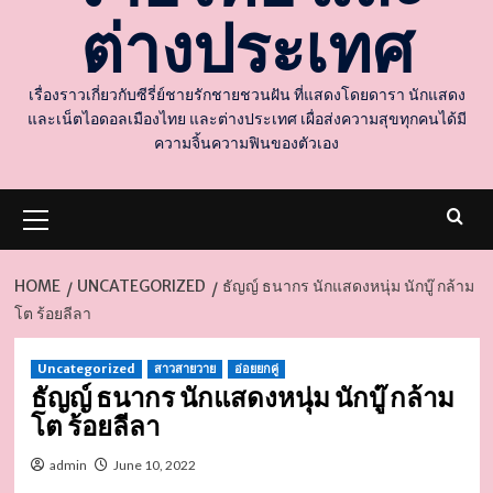
ต่างประเทศ
เรื่องราวเกี่ยวกับซีรี่ย์ชายรักชายชวนฝัน ที่แสดงโดยดารา นักแสดง
และเน็ตไอดอลเมืองไทย และต่างประเทศ เผื่อส่งความสุขทุกคนได้มี
ความจิ้นความฟินของตัวเอง
Primary
Menu
HOME
UNCATEGORIZED
ธัญญ์ ธนากร นักแสดงหนุ่ม นักบู๊ กล้าม
โต ร้อยลีลา
d
Uncategorized
สาวสายวาย
อ่อยยกคู่
ธัญญ์ ธนากร นักแสดงหนุ่ม นักบู๊ กล้าม
โต ร้อยลีลา
admin
June 10, 2022