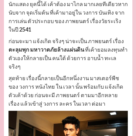
นักแสดง ยุคนี้ได้ เค้าต้อง มาไกล มากเลยทีเดียวหาก
นับจาก จุดเริ่มต้น ที่เค้ามาอยู่ใน วงการ บันเทิง จาก
การเล่น ตัวประกอบ ของ ภาพยนตร์ เรื่องวัยระเริง
ในปี
2541
ก่อนจะมา แจ้งเกิด จริงๆ น่าจะเป็น ภาพยนตร์ เรื่อง
ตะลุมพุก
มหาวาตภัยล้างแผ่นดิน
ที่เค้ายอมลงทุนทำ
ตัวเองให้กลายเป็น คนใต้ ด้วยการ อาบน้ำ ทะเล
จริงๆ
สุดท้าย เรื่องนี้กลายเป็นอีกหนึ่งงาน มาสเตอร์พีช
ของ วงการ หนังไทย ใน เวลา นั้น พร้อมกับ แจ้งเกิด
ตัวเค้าด้วย ก่อนจะมี ภาพยนตร์ ตามมาอีกหลาย
เรื่อง แล้วเข้าสู่ วงการ ละคร ในเวลา ต่อมา