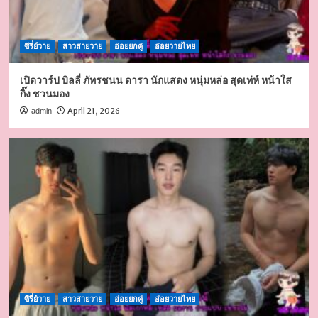
ซีรี่ย์วาย
สาวสายวาย
อ่อยยกคู่
อ่อยวายไทย
เปิดวาร์ป บิลลี่ ภัทรชนน ดารา นักแสดง หนุ่มหล่อ สุดเท่ห์ หน้าใส
กิ๊ง ชวนมอง
April 21, 2026
admin
ซีรี่ย์วาย
สาวสายวาย
อ่อยยกคู่
อ่อยวายไทย