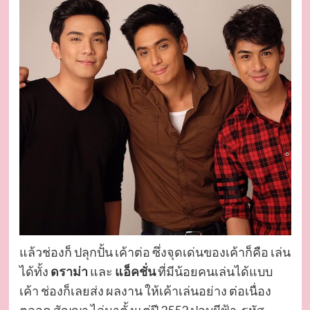
แล้วช่องก็ ปลุกปั้น เค้าต่อ ซึ่งจุดเด่นของเค้าก็คือ เล่น
ได้ทั้ง
ดราม่า
และ
แอ็คชั่น
ที่มีน้อยคนเล่นได้แบบ
เค้า ช่องก็เลยส่ง ผลงาน ให้เค้าเล่นอย่าง ต่อเนื่อง
ตลอด สัญญา ไล่มาตั้งแต่ปี 2552 ปอบผีฟ้า, รหัส