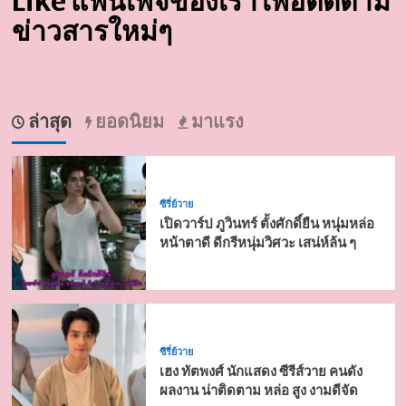
Like แฟนเพจของเรา เพื่อติดตาม
ข่าวสารใหม่ๆ
ล่าสุด
ยอดนิยม
มาแรง
ซีรี่ย์วาย
เปิดวาร์ป ภูวินทร์ ตั้งศักดิ์ยืน หนุ่มหล่อ
หน้าตาดี ดีกรีหนุ่มวิศวะ เสน่ห์ล้น ๆ
ซีรี่ย์วาย
เฮง ทัตพงศ์ นักแสดง ซีรีส์วาย คนดัง
ผลงาน น่าติดตาม หล่อ สูง งามดีจัด