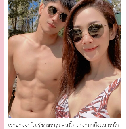
เราอาจจะ ไม่รู้ชายหนุ่ม คนนี้ กว่าจะมาถึงแถวหน้า