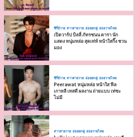
ซีรี่ย์วาย
สาวสายวาย
อ่อยยกคู่
อ่อยวายไทย
เปิดวาร์ป บิลลี่ ภัทรชนน ดารา นัก
แสดง หนุ่มหล่อ สุดเท่ห์ หน้าใสกิ๊ง ชวน
มอง
ซีรี่ย์วาย
สาวสายวาย
อ่อยยกคู่
อ่อยวายไทย
Peerawat หนุ่มหล่อ หน้าใส ฟีล
เกาหลี เทสดี ผลงาน ถ่ายแบบ เท่ซะ
ไม่มี
สาวสายวาย
อ่อยยกคู่
อ่อยวายไทย