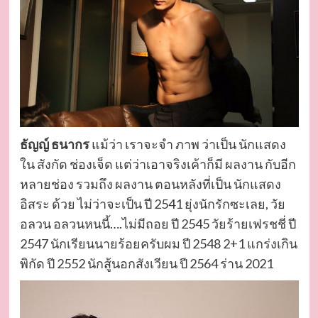
ธัญญ์ ธนากร
แม้ว่า เราจะจำ ภาพ ว่าเป็น นักแสดง
ใน สังกัด ช่องเจ็ด แต่ว่าเอาจริงเค้าก็มี ผลงาน กับอีก
หลายช่อง รวมถึง ผลงาน ตอนหลังที่เป็น นักแสดง
อิสระ ด้วย ไม่ว่าจะเป็น ปี 2541 ยุ่งนักรักซะเลย, วัย
อลวน อลวนหนนี้….ไม่มีถอย ปี 2545 วัยร้ายเฟรชชี่ ปี
2547 นักเรียนนายร้อยครับผม ปี 2548 2+1 แกร่งเกิน
พิกัด ปี 2552 นักสู้นอกสังเวียน ปี 2564 ร่าน 2021