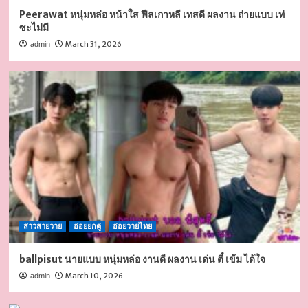
Peerawat หนุ่มหล่อ หน้าใส ฟีลเกาหลี เทสดี ผลงาน ถ่ายแบบ เท่
ซะไม่มี
March 31, 2026
admin
สาวสายวาย
อ่อยยกคู่
อ่อยวายไทย
ballpisut นายแบบ หนุ่มหล่อ งานดี ผลงาน เด่น ตี๋ เข้ม ได้ใจ
March 10, 2026
admin