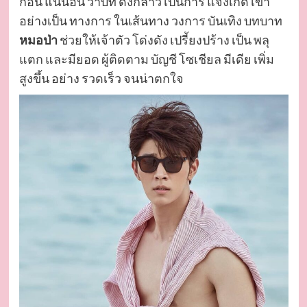
ก่อน แน่นอน ว่าบท ดังกล่าว เป็นการ แจ้งเกิด เขา
อย่างเป็น ทางการ ในเส้นทาง วงการ บันเทิง บทบาท
หมอป่า
ช่วยให้เจ้าตัว โด่งดัง เปรี้ยงปร้าง เป็น พลุ
แตก และมียอด ผู้ติดตาม บัญชี โซเชียล มีเดีย เพิ่ม
สูงขึ้น อย่าง รวดเร็ว จนน่าตกใจ