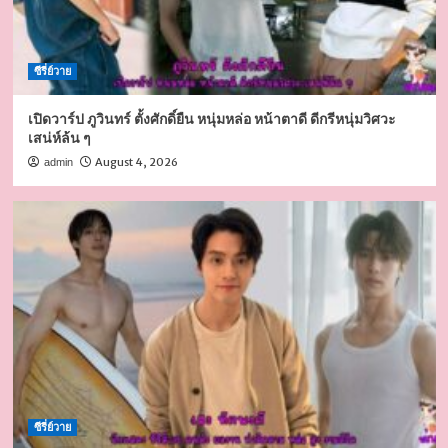
ซีรี่ย์วาย
เปิดวาร์ป ภูวินทร์ ตั้งศักดิ์ยืน หนุ่มหล่อ หน้าตาดี ดีกรีหนุ่มวิศวะ
เสน่ห์ล้น ๆ
August 4, 2026
admin
ซีรี่ย์วาย