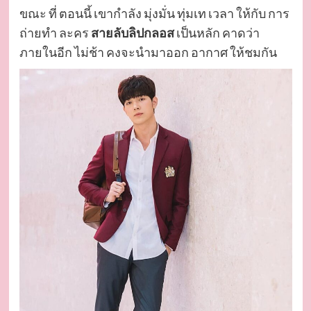
ขณะ ที่ ตอนนี้ เขากำลัง มุ่งมั่น ทุ่มเท เวลา ให้กับ การ
ถ่ายทำ ละคร
สายลับลิปกลอส
เป็นหลัก คาดว่า
ภายในอีก ไม่ช้า คงจะนำมาออก อากาศ ให้ชมกัน