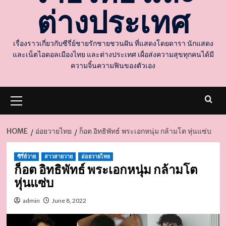
ต่างประเทศ
เรื่องราวเกี่ยวกับซีรี่ย์ชายรักชายชวนฝัน ที่แสดงโดยดารา นักแสดง
และเน็ตไอดอลเมืองไทย และต่างประเทศ เผื่อส่งความสุขทุกคนได้มี
ความจิ้นความฟินของตัวเอง
Primary
Menu
HOME
อ่อยวายไทย
ก็อต อิทธิพัทธ์ พระเอกหนุ่ม กล้ามโต หุ่นแซ่บ
d
ซีรี่ย์วาย
สาวสายวาย
อ่อยวายไทย
ก็อต อิทธิพัทธ์ พระเอกหนุ่ม กล้ามโต
หุ่นแซ่บ
admin
June 8, 2022