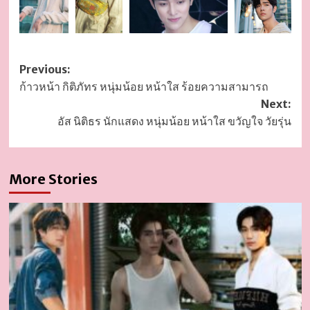
Post
Previous:
ก้าวหน้า กิติภัทร หนุ่มน้อย หน้าใส ร้อยความสามารถ
navigation
Next:
อัส นิติธร นักแสดง หนุ่มน้อย หน้าใส ขวัญใจ วัยรุ่น
More Stories