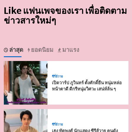
Like แฟนเพจของเรา เพื่อติดตาม
ข่าวสารใหม่ๆ
ล่าสุด
ยอดนิยม
มาแรง
ซีรี่ย์วาย
เปิดวาร์ป ภูวินทร์ ตั้งศักดิ์ยืน หนุ่มหล่อ
หน้าตาดี ดีกรีหนุ่มวิศวะ เสน่ห์ล้น ๆ
ซีรี่ย์วาย
เฮง ทัตพงศ์ นักแสดง ซีรีส์วาย คนดัง