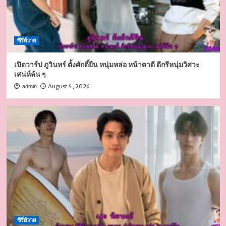
ซีรี่ย์วาย
เปิดวาร์ป ภูวินทร์ ตั้งศักดิ์ยืน หนุ่มหล่อ หน้าตาดี ดีกรีหนุ่มวิศวะ
เสน่ห์ล้น ๆ
August 4, 2026
admin
ซีรี่ย์วาย