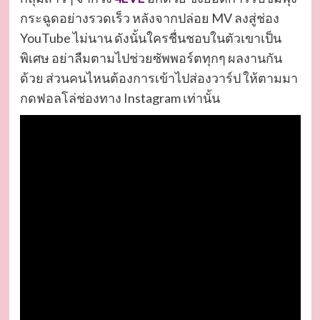
กระฉูดอย่างรวดเร็ว หลังจากปล่อย MV ลงสู่ช่อง
YouTube ไม่นาน ดังนั้นใครชื่นชอบในตัวเขาเป็น
พิเศษ อย่าลืมตามไปช่วยซัพพอร์ตทุกๆ ผลงานกัน
ด้วย ส่วนคนไหนต้องการเข้าไปส่องวาร์ป ให้ตามมา
กดฟอลโล่ช่องทาง Instagram เท่านั้น