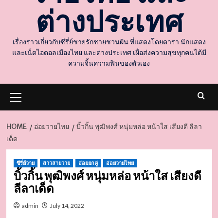
ต่างประเทศ
เรื่องราวเกี่ยวกับซีรี่ย์ชายรักชายชวนฝัน ที่แสดงโดยดารา นักแสดง
และเน็ตไอดอลเมืองไทย และต่างประเทศ เผื่อส่งความสุขทุกคนได้มี
ความจิ้นความฟินของตัวเอง
Primary
Menu
HOME
อ่อยวายไทย
บิ้วกิ้น พุฒิพงศ์ หนุ่มหล่อ หน้าใส เสียงดี ลีลา
เด็ด
d
ซีรี่ย์วาย
สาวสายวาย
อ่อยยกคู่
อ่อยวายไทย
บิ้วกิ้น พุฒิพงศ์ หนุ่มหล่อ หน้าใส เสียงดี
ลีลาเด็ด
admin
July 14, 2022