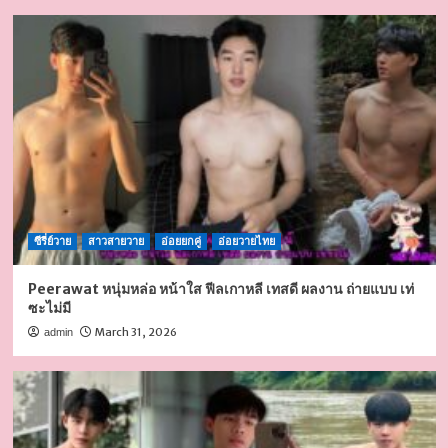
ซีรี่ย์วาย
สาวสายวาย
อ่อยยกคู่
อ่อยวายไทย
Peerawat หนุ่มหล่อ หน้าใส ฟีลเกาหลี เทสดี ผลงาน ถ่ายแบบ เท่
ซะไม่มี
March 31, 2026
admin