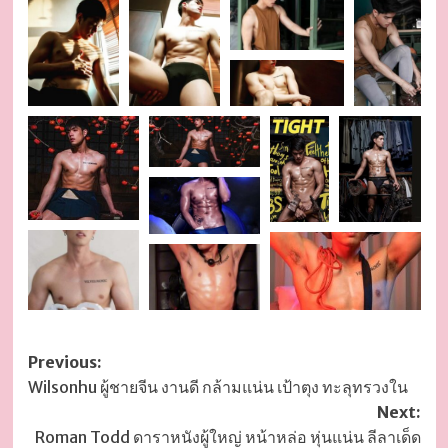
Post
Previous:
Wilsonhu ผู้ชายจีน งานดี กล้ามแน่น เป้าตุง ทะลุทรวงใน
navigation
Next:
Roman Todd ดาราหนังผู้ใหญ่ หน้าหล่อ หุ่นแน่น ลีลาเด็ด