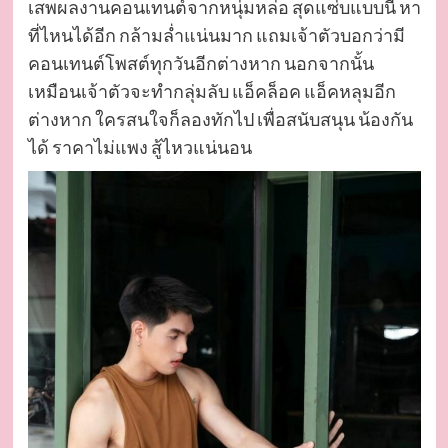
เสพผลงานคอนเทนต์จากหนุ่มหล่อ สุดแซ่บแบบนี้ หา
ที่ไหนได้อีก กล้ามล่ำแน่นมาก แถมเจ้าตัวบอกว่ามี
คอนเทนต์โพสต์ทุกวันอีกต่างหาก นอกจากนั้น
เหมือนเจ้าตัวจะทำกลุ่มลับ แอ็คล็อค แอ็คหลุมอีก
ต่างหาก ใครสนใจก็ลองทักไป เพื่อสนับสนุน น้องกัน
ได้ ราคาไม่แพง สู้ไหวแน่นอน