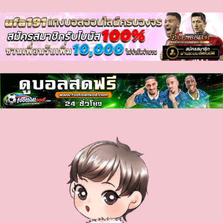
myhora
Skip
to
content