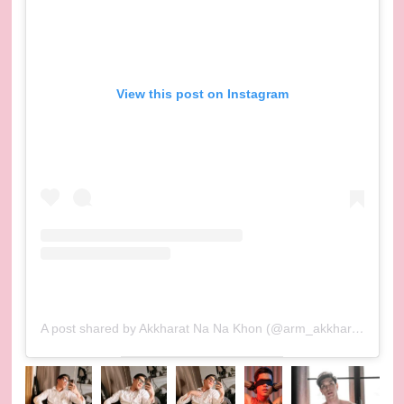
View this post on Instagram
A post shared by Akkharat Na Na Khon (@arm_akkharat)