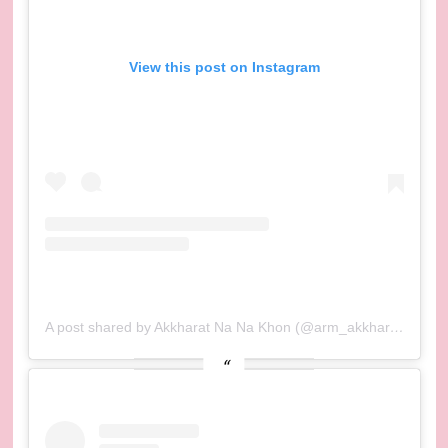
View this post on Instagram
A post shared by Akkharat Na Na Khon (@arm_akkharat)