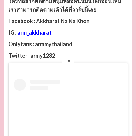
ใครที่อยากติดตามหนุ่มหล่อคนนี้บนโลกออนไลน์
เราสามารถติดตามเค้าได้ที่วาร์ปนี้เลย
Facebook :
Akkharat Na Na Khon
IG :
arm_akkharat
Onlyfans : armmythailand
Twitter : army1232