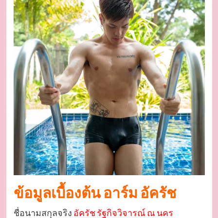
ข้อมูลเบื้องต้น
อาร์ม อัครัช
ชื่อนามสกุลจริง
อัครัช รัฐกิจวิจารณ์ ณ นคร