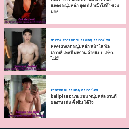
แสดง หนุ่มหล่อ สุดเท่ห์ หน้าใสกิ๊ง ชวน
มอง
ซีรี่ย์วาย
สาวสายวาย
อ่อยยกคู่
อ่อยวายไทย
Peerawat หนุ่มหล่อ หน้าใส ฟีล
เกาหลี เทสดี ผลงาน ถ่ายแบบ เท่ซะ
ไม่มี
สาวสายวาย
อ่อยยกคู่
อ่อยวายไทย
ballpisut นายแบบ หนุ่มหล่อ งานดี
ผลงาน เด่น ตี๋ เข้ม ได้ใจ