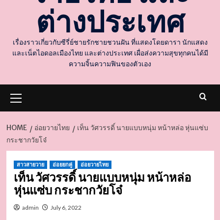
ต่างประเทศ
เรื่องราวเกี่ยวกับซีรี่ย์ชายรักชายชวนฝัน ที่แสดงโดยดารา นักแสดง
และเน็ตไอดอลเมืองไทย และต่างประเทศ เผื่อส่งความสุขทุกคนได้มี
ความจิ้นความฟินของตัวเอง
Primary
Menu
HOME
อ่อยวายไทย
เท็น วัศวรรดิ์ นายแบบหนุ่ม หน้าหล่อ หุ่นแซ่บ
กระชากวัยโจ๋
d
สาวสายวาย
อ่อยยกคู่
อ่อยวายไทย
เท็น วัศวรรดิ์ นายแบบหนุ่ม หน้าหล่อ
หุ่นแซ่บ กระชากวัยโจ๋
admin
July 6, 2022