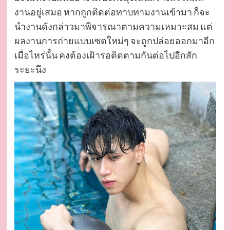
งานอยู่เสมอ หากถูกติดต่อทาบทามงานเข้ามา ก็จะ
นำงานดังกล่าวมาพิจารณาตามความเหมาะสม แต่
ผลงานการถ่ายแบบเซตใหม่ๆ จะถูกปล่อยออกมาอีก
เมื่อไหร่นั้น คงต้องเฝ้ารอติดตามกันต่อไปอีกสัก
ระยะนึง