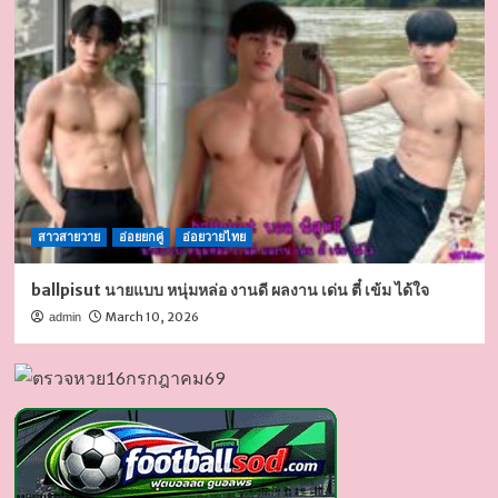
สาวสายวาย
อ่อยยกคู่
อ่อยวายไทย
ballpisut นายแบบ หนุ่มหล่อ งานดี ผลงาน เด่น ตี๋ เข้ม ได้ใจ
March 10, 2026
admin