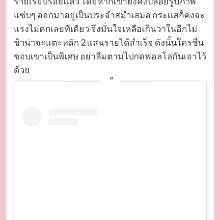
รายเรียบร้อยแล้ว โดยหากเขายังคงปล่อยรูปภาพ
แซ่บๆ ออกมาอยู่เป็นประจำสม่ำเสมอ กระแสก็คงจะ
แรงไม่ตกเลยทีเดียว จึงมั่นใจเหลือเกินว่าในอีกไม่
ช้าน่าจะแตะหลัก 2 แสนรายได้สำเร็จ ดังนั้นใครชื่น
ชอบเขาเป็นพิเศษ อย่าลืมตามไปกดฟอลโล่กันเอาไว้
ด้วย