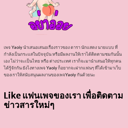
เพจ
Yaoiy
นำเสนอเสนอเรื่องราวของ ดารา นักแสดง นายแบบ ที่
กำลังเป็นกระแสในปัจจุบัน หรือมีผลงานให้เราได้ติดตามชมกันนั้น
เอง ไม่ว่าจะเป็นไทย หรือ ต่างประเทศ เราก็จะมานำเสนอให้ทุกคน
ได้รู้จักกัน ยังไงทางเพจ
Yaoiy
ก็อยากจะฝากแฟนๆ ที่ได้เข้ามาเว็บ
ของเราให้สนับสนุนผลงานของเพจ
Yaoiy
กันด้วยนะ
Like แฟนเพจของเรา เพื่อติดตาม
ข่าวสารใหม่ๆ