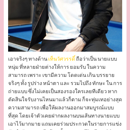
เอาจริงๆ ทางด้าน
เท็นวัศวรรดิ์
ถือว่าเป็น นายแบบ
หนุ่ม ที่หลายฝ่ายต่างให้การ ยอมรับ ในความ
สามารถ เพราะ เขามีความ โดดเด่น เกิน บรรยาย
จริงๆ ทั้ง รูปร่าง หน้าตา และ รวมไปถึง ทักษะ ใน การ
ถ่ายแบบ ซึ่งไม่เคยเป็นสองรองใครเลยทีเดียว หาก
ตัดสินใจรับงานไหนมาแล้วก็ตาม ก็จะทุ่มเทอย่างสุด
ความสามารถ เพื่อให้ผลงานออกมาสมบูรณ์แบบ
ที่สุด โดยเจ้าตัวเคยฝากผลงานบนเส้นทางนายแบบ
เอาไว้มากมาย แถมเคยร่วมประกวดในรายการแข่ง