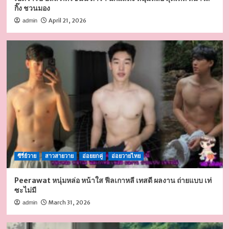
กิ๊ง ชวนมอง
April 21, 2026
admin
ซีรี่ย์วาย
สาวสายวาย
อ่อยยกคู่
อ่อยวายไทย
Peerawat หนุ่มหล่อ หน้าใส ฟีลเกาหลี เทสดี ผลงาน ถ่ายแบบ เท่
ซะไม่มี
March 31, 2026
admin