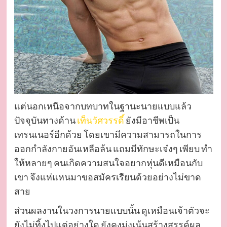
แต่นอกเหนือจากบทบาทในฐานะนายแบบแล้ว
ปัจจุบันทางด้าน
เท็นวัศวรรดิ์
ยังมีอาชีพเป็น
เทรนเนอร์อีกด้วย โดยเขามีความสามารถในการ
ออกกำลังกายอันเหลือล้น แถมมีทักษะเจ๋งๆ เพียบ ทำ
ให้หลายๆ คนเกิดความสนใจอยากหุ่นดีเหมือนกับ
เขา จึงแห่แหนมาขอสมัครเรียนด้วยอย่างไม่ขาด
สาย
ส่วนผลงานในวงการนายแบบนั้น ดูเหมือนเจ้าตัวจะ
ยังไม่ทิ้งไปแต่อย่างใด ยังคงมุ่งเน้นสร้างสรรค์ผล