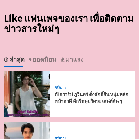
Like แฟนเพจของเรา เพื่อติดตาม
ข่าวสารใหม่ๆ
ล่าสุด
ยอดนิยม
มาแรง
ซีรี่ย์วาย
เปิดวาร์ป ภูวินทร์ ตั้งศักดิ์ยืน หนุ่มหล่อ
หน้าตาดี ดีกรีหนุ่มวิศวะ เสน่ห์ล้น ๆ
ซีรี่ย์วาย