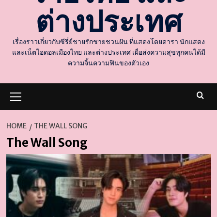
ต่างประเทศ
เรื่องราวเกี่ยวกับซีรี่ย์ชายรักชายชวนฝัน ที่แสดงโดยดารา นักแสดง
และเน็ตไอดอลเมืองไทย และต่างประเทศ เผื่อส่งความสุขทุกคนได้มี
ความจิ้นความฟินของตัวเอง
Primary
Menu
HOME
THE WALL SONG
The Wall Song
d