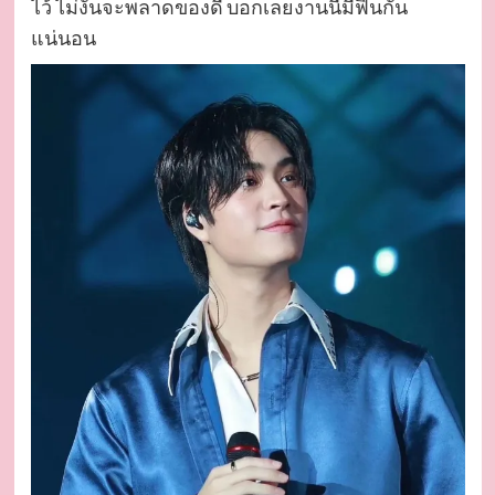
ไว้ ไม่งั้นจะพลาดของดี บอกเลยงานนี้มีฟินกัน
แน่นอน