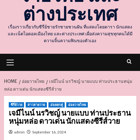
ต่างประเทศ
เรื่องราวเกี่ยวกับซีรี่ย์ชายรักชายชวนฝัน ที่แสดงโดยดารา นักแสดง
และเน็ตไอดอลเมืองไทย และต่างประเทศ เผื่อส่งความสุขทุกคนได้มี
ความจิ้นความฟินของตัวเอง
Primary
Menu
HOME
อ่อยวายไทย
เจมีไนน์ นรวิชญ์ นายแบบ ท่านประธานหนุ่ม
หล่อ ดาวเด่น นักแสดงซีรีส์วาย
d
ซีรี่ย์วาย
สาวสายวาย
อ่อยยกคู่
อ่อยวายไทย
เจมีไนน์ นรวิชญ์ นายแบบ ท่านประธาน
หนุ่มหล่อ ดาวเด่น นักแสดงซีรีส์วาย
admin
September 16, 2024