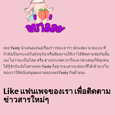
เพจ
Yaoiy
นำเสนอเสนอเรื่องราวของ ดารา นักแสดง นายแบบ ที่
กำลังเป็นกระแสในปัจจุบัน หรือมีผลงานให้เราได้ติดตามชมกันนั้น
เอง ไม่ว่าจะเป็นไทย หรือ ต่างประเทศ เราก็จะมานำเสนอให้ทุกคน
ได้รู้จักกัน ยังไงทางเพจ
Yaoiy
ก็อยากจะฝากแฟนๆ ที่ได้เข้ามาเว็บ
ของเราให้สนับสนุนผลงานของเพจ
Yaoiy
กันด้วยนะ
Like แฟนเพจของเรา เพื่อติดตาม
ข่าวสารใหม่ๆ