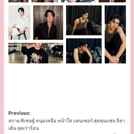
Post
Previous:
สกาย พิเชษฐ์ หนุ่มเหนือ หน้าใส แดนเซอร์ สุดหุ่นแซ่บ ลีลา
navigation
เต้น สุดเร่าร้อน