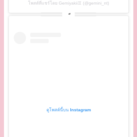
โพสต์ที่แชร์โดย Gemiyakii♊️ (@gemini_nt)
ดูโพสต์นี้บน Instagram