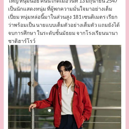
ใหญ่ หนุ่มน้อย คนนี้ เกิดเมื่อวันที่ 13 มิถุนายน 2547
เป็นนักแสดงหนุ่ม ที่ผู้พกความมั่นใจมาอย่างเต็ม
เปี่ยม หนุ่มหล่อนี้มาในส่วนสูง 181 เซนติเมตร เรียก
ว่าพร้อมเป็น นายแบบเต็มตัวอย่างเต็มตัว แถมยังได้
จบการศึกษา ในระดับชั้นมัธยม จากโรงเรียนนานา
ชาติฮาร์โรว์