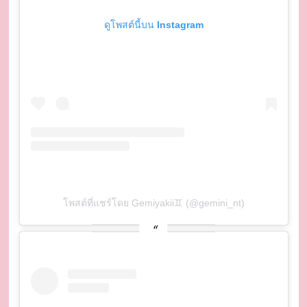
ดูโพสต์นี้บน Instagram
โพสต์ที่แชร์โดย Gemiyakii♊️ (@gemini_nt)