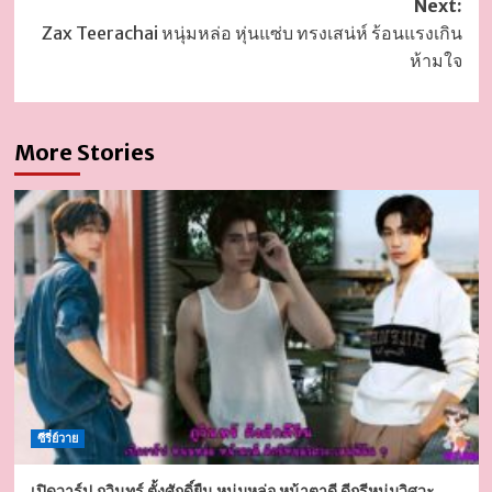
Next:
Zax Teerachai หนุ่มหล่อ หุ่นแซ่บ ทรงเสน่ห์ ร้อนแรงเกิน
ห้ามใจ
More Stories
ซีรี่ย์วาย
เปิดวาร์ป ภูวินทร์ ตั้งศักดิ์ยืน หนุ่มหล่อ หน้าตาดี ดีกรีหนุ่มวิศวะ