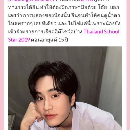
ทางการได้ยิน ทำให้ต้องฝึกภาษามือด้วย โอ๊ย! บอก
เลยว่า การแสดงของน้องนั้น อินจนทำให้คนดูน้ำตา
ไหลพรากๆ เลยทีเดียว และ ไม่ใช่แค่นี้ เพราะน้องยัง
เข้าร่วมรายการเรียลลิตีโชว์อย่าง
Thailand School
Star 2019
ตอนอายุแค่ 15 ปี