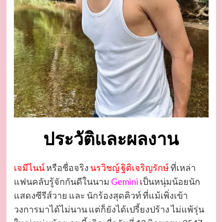
ประวัติและผลงาน
เจมีไนน์
หรือชื่อจริง
นรวิชญ์ ฐิติเจริญรักษ์
ที่เหล่า
แฟนคลับรู้จักกันดีในนาม
Gemini
เป็นหนุ่มน้อยนัก
แสดงซีรีส์วาย และ นักร้องสุดคิวท์ ที่แม้เพิ่งเข้า
วงการมาได้ไม่นาน แต่ก็ยังได้เปรี้ยงปร้าง ไม่แพ้รุ่น