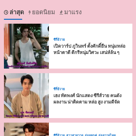
ล่าสุด
ยอดนิยม
มาแรง
ซีรี่ย์วาย
เปิดวาร์ป ภูวินทร์ ตั้งศักดิ์ยืน หนุ่มหล่อ
หน้าตาดี ดีกรีหนุ่มวิศวะ เสน่ห์ล้น ๆ
ซีรี่ย์วาย
เฮง ทัตพงศ์ นักแสดง ซีรีส์วาย คนดัง
ผลงาน น่าติดตาม หล่อ สูง งามดีจัด
ซีรี่ย์วาย
สาวสายวาย
อ่อยยกคู่
อ่อยวายไทย