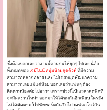
ซึ่งต้องบอกเลยว่างานนี้ตามกันให้จุกๆ ไปเลย นี่คือ
ทั้งหมดของ
เจมีไนน์ หนุ่มน้อยสุดคิวท์
ที่มีความ
สามารถหลากหลาย และ ไม่เคยหยุดพัฒนาความ
สามารถเลยแม้แต่น้อย บอกเลยว่าแฟนๆ ต้อง
ติดตามน้องต่อไปยาวๆ เพราะช่วงนี้เป็นเวลาสุดพีคที่
จะมีผลงานใหม่ๆ ออกมาให้ได้ชมกันอีกเพียบ ใครยัง
ไม่ได้ติดตามก็ไปซัพพอร์ตกัน รีบไปกดฟอลโลว์กัน