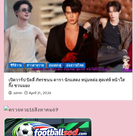
ซีรี่ย์วาย
สาวสายวาย
อ่อยยกคู่
อ่อยวายไทย
เปิดวาร์ป บิลลี่ ภัทรชนน ดารา นักแสดง หนุ่มหล่อ สุดเท่ห์ หน้าใส
กิ๊ง ชวนมอง
April 21, 2026
admin