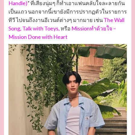
Handle)
” ที่เสียงนุ่มๆ ก็ทำเอาแฟนคลับใจละลายกัน
เป็นแถว นอกจากนี้เขายังมีการปรากฏตัวในรายการ
ทีวี ไปจนถึงงานอีเวนต์ต่างๆ มากมาย เช่น
The Wall
Song, Talk with Toeys,
หรือ
Missionทำด้วยใจ –
Mission Done with Heart