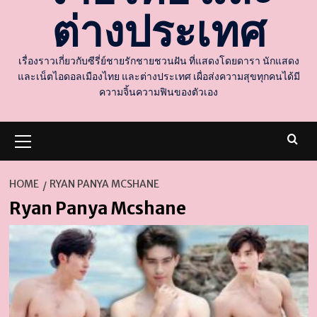
ต่างประเทศ
เรื่องราวเกี่ยวกับซีรี่ย์ชายรักชายชวนฝัน ที่แสดงโดยดารา นักแสดง
และเน็ตไอดอลเมืองไทย และต่างประเทศ เผื่อส่งความสุขทุกคนได้มี
ความจิ้นความฟินของตัวเอง
Primary
Menu
HOME
RYAN PANYA MCSHANE
Ryan Panya Mcshane
d