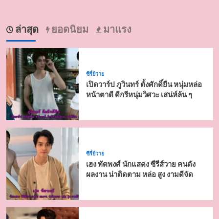
ล่าสุด
ยอดนิยม
มาแรง
ซีรี่ย์วาย
เปิดวาร์ป ภูวินทร์ ตั้งศักดิ์ยืน หนุ่มหล่อ
หน้าตาดี ดีกรีหนุ่มวิศวะ เสน่ห์ล้น ๆ
ซีรี่ย์วาย
เฮง ทัตพงศ์ นักแสดง ซีรีส์วาย คนดัง
ผลงาน น่าติดตาม หล่อ สูง งามดีจัด