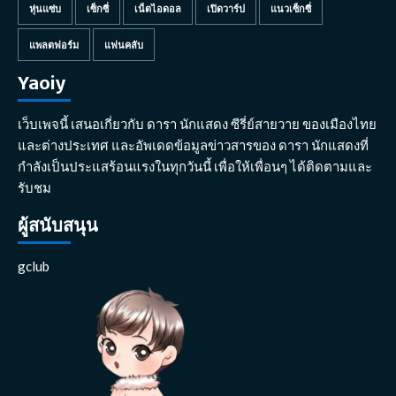
หุ่นแซ่บ
เซ็กซี่
เน็ตไอดอล
เปิดวาร์ป
แนวเซ็กซี่
แพลตฟอร์ม
แฟนคลับ
Yaoiy
เว็บเพจนี้ เสนอเกี่ยวกับ ดารา นักแสดง ซีรี่ย์สายวาย ของเมืองไทย
และต่างประเทศ และอัพเดดข้อมูลข่าวสารของ ดารา นักแสดงที่
กำลังเป็นประแสร้อนแรงในทุกวันนี้ เพื่อให้เพื่อนๆ ได้ติดตามและ
รับชม
ผู้สนับสนุน
gclub