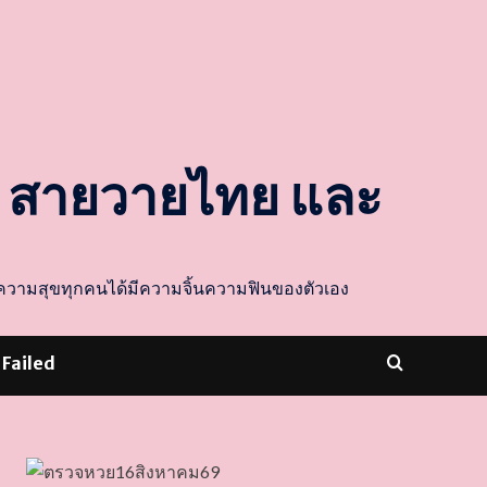
ล สายวายไทย และ
ส่งความสุขทุกคนได้มีความจิ้นความฟินของตัวเอง
 Failed
dooballstar com