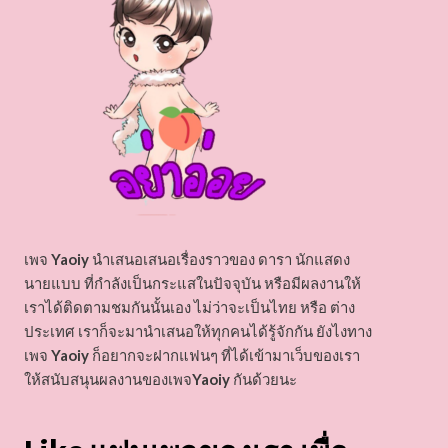
เพจ
Yaoiy
นำเสนอเสนอเรื่องราวของ ดารา นักแสดง
นายแบบ ที่กำลังเป็นกระแสในปัจจุบัน หรือมีผลงานให้
เราได้ติดตามชมกันนั้นเอง ไม่ว่าจะเป็นไทย หรือ ต่าง
ประเทศ เราก็จะมานำเสนอให้ทุกคนได้รู้จักกัน ยังไงทาง
เพจ
Yaoiy
ก็อยากจะฝากแฟนๆ ที่ได้เข้ามาเว็บของเรา
ให้สนับสนุนผลงานของเพจ
Yaoiy
กันด้วยนะ