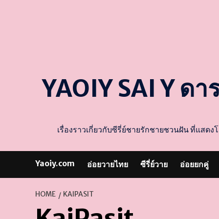
YAOIY SAI Y ดา
เรื่องราวเกี่ยวกับซีรี่ย์ชายรักชายชวนฝัน ที่
Yaoiy.com
อ่อยวายไทย
ซีรี่ย์วาย
อ่อยยกคู่
HOME
KAIPASIT
KaiPasit