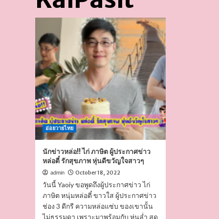
อ่อยวายไทย
นักข่าวหล่อ!! ไก่ ภาษิต ผู้ประกาศข่าว
หล่อตี๋ รักสุขภาพ หุ่นดีขวัญใจสาวๆ
October 18, 2022
admin
วันนี้ Yaoiy ขอพูดถึงผู้ประกาศข่าว ไก่
ภาษิต หนุ่มหล่อตี๋ ขาวใส ผู้ประกาศข่าว
ช่อง 3 ดีกรี ความหล่อแซ่บ ของเขานั้น
ไม่ธรรมดา เพราะมาพร้อมกับ หุ่นล่ำ สุด