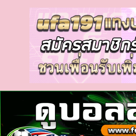
myhora