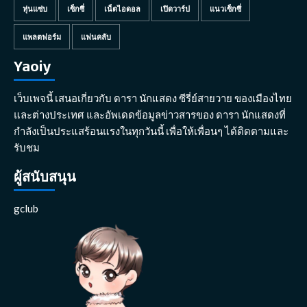
หุ่นแซ่บ
เซ็กซี่
เน็ตไอดอล
เปิดวาร์ป
แนวเซ็กซี่
แพลตฟอร์ม
แฟนคลับ
Yaoiy
เว็บเพจนี้ เสนอเกี่ยวกับ ดารา นักแสดง ซีรี่ย์สายวาย ของเมืองไทย
และต่างประเทศ และอัพเดดข้อมูลข่าวสารของ ดารา นักแสดงที่
กำลังเป็นประแสร้อนแรงในทุกวันนี้ เพื่อให้เพื่อนๆ ได้ติดตามและ
รับชม
ผู้สนับสนุน
gclub