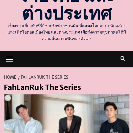
ต่างประเทศ
เรื่องราวเกี่ยวกับซีรี่ย์ชายรักชายชวนฝัน ที่แสดงโดยดารา นักแสดง
และเน็ตไอดอลเมืองไทย และต่างประเทศ เผื่อส่งความสุขทุกคนได้มี
ความจิ้นความฟินของตัวเอง
Primary
Menu
HOME
FAHLANRUK THE SERIES
FahLanRuk The Series
d