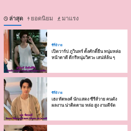
ล่าสุด
ยอดนิยม
มาแรง
ซีรี่ย์วาย
เปิดวาร์ป ภูวินทร์ ตั้งศักดิ์ยืน หนุ่มหล่อ
หน้าตาดี ดีกรีหนุ่มวิศวะ เสน่ห์ล้น ๆ
ซีรี่ย์วาย
เฮง ทัตพงศ์ นักแสดง ซีรีส์วาย คนดัง
ผลงาน น่าติดตาม หล่อ สูง งามดีจัด