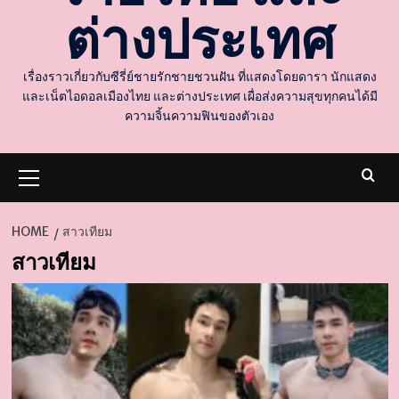
ต่างประเทศ
เรื่องราวเกี่ยวกับซีรี่ย์ชายรักชายชวนฝัน ที่แสดงโดยดารา นักแสดง
และเน็ตไอดอลเมืองไทย และต่างประเทศ เผื่อส่งความสุขทุกคนได้มี
ความจิ้นความฟินของตัวเอง
Primary
Menu
HOME
สาวเทียม
สาวเทียม
d