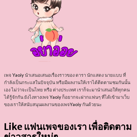
เพจ
Yaoiy
นำเสนอเสนอเรื่องราวของ ดารา นักแสดง นายแบบ ที่
กำลังเป็นกระแสในปัจจุบัน หรือมีผลงานให้เราได้ติดตามชมกันนั้น
เอง ไม่ว่าจะเป็นไทย หรือ ต่างประเทศ เราก็จะมานำเสนอให้ทุกคน
ได้รู้จักกัน ยังไงทางเพจ
Yaoiy
ก็อยากจะฝากแฟนๆ ที่ได้เข้ามาเว็บ
ของเราให้สนับสนุนผลงานของเพจ
Yaoiy
กันด้วยนะ
Like แฟนเพจของเรา เพื่อติดตาม
ข่าวสารใหม่ๆ