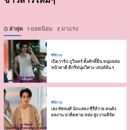
ล่าสุด
ยอดนิยม
มาแรง
ซีรี่ย์วาย
เปิดวาร์ป ภูวินทร์ ตั้งศักดิ์ยืน หนุ่มหล่อ
หน้าตาดี ดีกรีหนุ่มวิศวะ เสน่ห์ล้น ๆ
ซีรี่ย์วาย
เฮง ทัตพงศ์ นักแสดง ซีรีส์วาย คนดัง
ผลงาน น่าติดตาม หล่อ สูง งามดีจัด