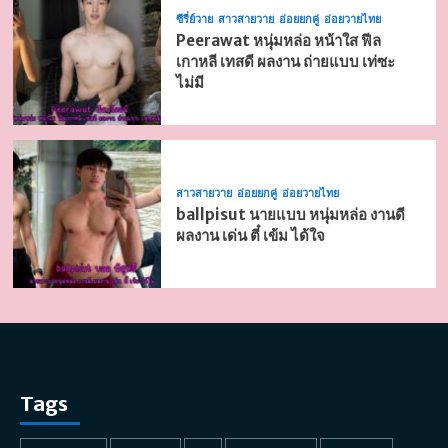
ซีรี่ย์วาย
สาวสายวาย
อ่อยยกคู่
อ่อยวายไทย
Peerawat หนุ่มหล่อ หน้าใส ฟีล
เกาหลี เทสดี ผลงาน ถ่ายแบบ เท่ซะ
ไม่มี
สาวสายวาย
อ่อยยกคู่
อ่อยวายไทย
ballpisut นายแบบ หนุ่มหล่อ งานดี
ผลงาน เด่น ตี๋ เข้ม ได้ใจ
Tags