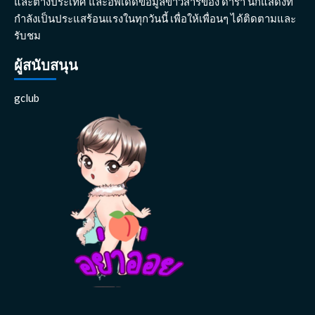
และต่างประเทศ และอัพเดดข้อมูลข่าวสารของ ดารา นักแสดงที่
กำลังเป็นประแสร้อนแรงในทุกวันนี้ เพื่อให้เพื่อนๆ ได้ติดตามและ
รับชม
ผู้สนับสนุน
gclub