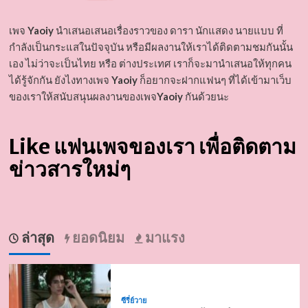
เพจ
Yaoiy
นำเสนอเสนอเรื่องราวของ ดารา นักแสดง นายแบบ ที่
กำลังเป็นกระแสในปัจจุบัน หรือมีผลงานให้เราได้ติดตามชมกันนั้น
เอง ไม่ว่าจะเป็นไทย หรือ ต่างประเทศ เราก็จะมานำเสนอให้ทุกคน
ได้รู้จักกัน ยังไงทางเพจ
Yaoiy
ก็อยากจะฝากแฟนๆ ที่ได้เข้ามาเว็บ
ของเราให้สนับสนุนผลงานของเพจ
Yaoiy
กันด้วยนะ
Like แฟนเพจของเรา เพื่อติดตาม
ข่าวสารใหม่ๆ
ล่าสุด
ยอดนิยม
มาแรง
ซีรี่ย์วาย