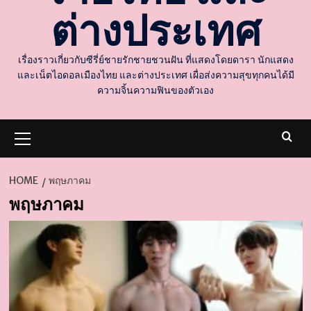
ต่างประเทศ
เรื่องราวเกี่ยวกับซีรี่ย์ชายรักชายชวนฝัน ที่แสดงโดยดารา นักแสดง
และเน็ตไอดอลเมืองไทย และต่างประเทศ เผื่อส่งความสุขทุกคนได้มี
ความจิ้นความฟินของตัวเอง
Primary
Menu
HOME
พฤษภาคม
พฤษภาคม
d