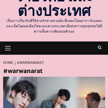
ต่างประเทศ
เรื่องราวเกี่ยวกับซีรี่ย์ชายรักชายชวนฝัน ที่แสดงโดยดารา นักแสดง
และเน็ตไอดอลเมืองไทย และต่างประเทศ เผื่อส่งความสุขทุกคนได้มี
ความจิ้นความฟินของตัวเอง
Primary
Menu
HOME
#WARWANARAT
#warwanarat
d