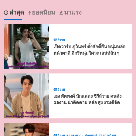
ล่าสุด
ยอดนิยม
มาแรง
ซีรี่ย์วาย
เปิดวาร์ป ภูวินทร์ ตั้งศักดิ์ยืน หนุ่มหล่อ
หน้าตาดี ดีกรีหนุ่มวิศวะ เสน่ห์ล้น ๆ
ซีรี่ย์วาย
เฮง ทัตพงศ์ นักแสดง ซีรีส์วาย คนดัง
ผลงาน น่าติดตาม หล่อ สูง งามดีจัด
ซีรี่ย์วาย
สาวสายวาย
อ่อยยกคู่
อ่อยวายไทย