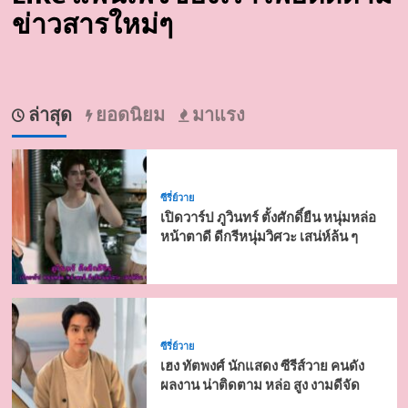
ข่าวสารใหม่ๆ
ล่าสุด
ยอดนิยม
มาแรง
ซีรี่ย์วาย
เปิดวาร์ป ภูวินทร์ ตั้งศักดิ์ยืน หนุ่มหล่อ
หน้าตาดี ดีกรีหนุ่มวิศวะ เสน่ห์ล้น ๆ
ซีรี่ย์วาย
เฮง ทัตพงศ์ นักแสดง ซีรีส์วาย คนดัง
ผลงาน น่าติดตาม หล่อ สูง งามดีจัด