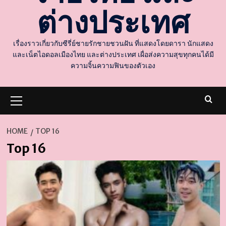
ต่างประเทศ
เรื่องราวเกี่ยวกับซีรี่ย์ชายรักชายชวนฝัน ที่แสดงโดยดารา นักแสดง
และเน็ตไอดอลเมืองไทย และต่างประเทศ เผื่อส่งความสุขทุกคนได้มี
ความจิ้นความฟินของตัวเอง
Primary
Menu
HOME
TOP 16
Top 16
d