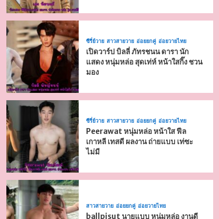
ซีรี่ย์วาย
สาวสายวาย
อ่อยยกคู่
อ่อยวายไทย
เปิดวาร์ป บิลลี่ ภัทรชนน ดารา นัก
แสดง หนุ่มหล่อ สุดเท่ห์ หน้าใสกิ๊ง ชวน
มอง
ซีรี่ย์วาย
สาวสายวาย
อ่อยยกคู่
อ่อยวายไทย
Peerawat หนุ่มหล่อ หน้าใส ฟีล
เกาหลี เทสดี ผลงาน ถ่ายแบบ เท่ซะ
ไม่มี
สาวสายวาย
อ่อยยกคู่
อ่อยวายไทย
ballpisut นายแบบ หนุ่มหล่อ งานดี