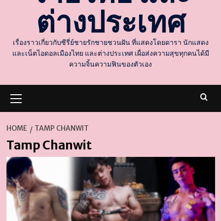
ต่างประเทศ
เรื่องราวเกี่ยวกับซีรี่ย์ชายรักชายชวนฝัน ที่แสดงโดยดารา นักแสดง
และเน็ตไอดอลเมืองไทย และต่างประเทศ เผื่อส่งความสุขทุกคนได้มี
ความจิ้นความฟินของตัวเอง
Primary
Menu
HOME
TAMP CHANWIT
Tamp Chanwit
d