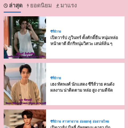
ล่าสุด
ยอดนิยม
มาแรง
ซีรี่ย์วาย
เปิดวาร์ป ภูวินทร์ ตั้งศักดิ์ยืน หนุ่มหล่อ
หน้าตาดี ดีกรีหนุ่มวิศวะ เสน่ห์ล้น ๆ
ซีรี่ย์วาย
เฮง ทัตพงศ์ นักแสดง ซีรีส์วาย คนดัง
ผลงาน น่าติดตาม หล่อ สูง งามดีจัด
ซีรี่ย์วาย
สาวสายวาย
อ่อยยกคู่
อ่อยวายไทย
เปิดวาร์ป บิลลี่ ภัทรชนน ดารา นัก