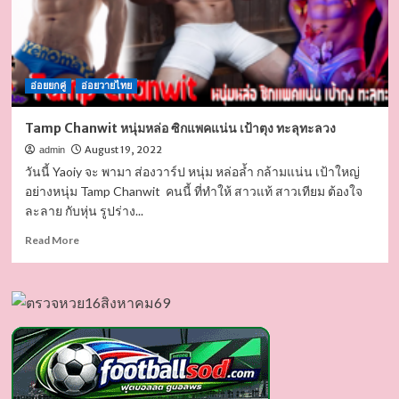
อ่อยยกคู่
อ่อยวายไทย
Tamp Chanwit หนุ่มหล่อ ซิกแพคแน่น เป้าตุง ทะลุทะลวง
August 19, 2022
admin
วันนี้ Yaoiy จะ พามา ส่องวาร์ป หนุ่ม หล่อล้ำ กล้ามแน่น เป้าใหญ่
อย่างหนุ่ม Tamp Chanwit คนนี้ ที่ทำให้ สาวแท้ สาวเทียม ต้องใจ
ละลาย กับหุ่น รูปร่าง...
Read
Read More
more
about
Tamp
Chanwit หนุ่ม
หล่อ
ซิก
แพค
แน่น
เป้า