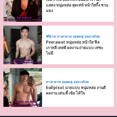
แสดง หนุ่มหล่อ สุดเท่ห์ หน้าใสกิ๊ง ชวน
มอง
ซีรี่ย์วาย
สาวสายวาย
อ่อยยกคู่
อ่อยวายไทย
Peerawat หนุ่มหล่อ หน้าใส ฟีล
เกาหลี เทสดี ผลงาน ถ่ายแบบ เท่ซะ
ไม่มี
สาวสายวาย
อ่อยยกคู่
อ่อยวายไทย
ballpisut นายแบบ หนุ่มหล่อ งานดี
ผลงาน เด่น ตี๋ เข้ม ได้ใจ