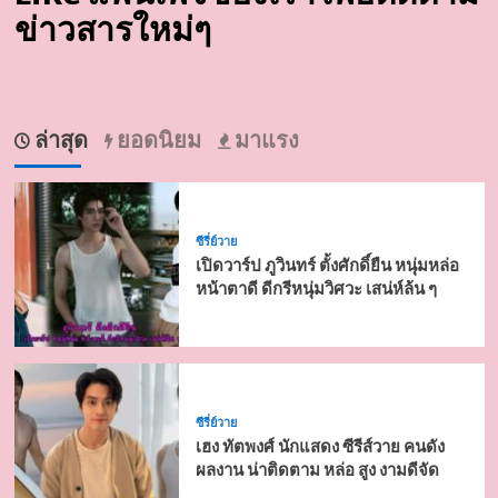
ข่าวสารใหม่ๆ
ล่าสุด
ยอดนิยม
มาแรง
ซีรี่ย์วาย
เปิดวาร์ป ภูวินทร์ ตั้งศักดิ์ยืน หนุ่มหล่อ
หน้าตาดี ดีกรีหนุ่มวิศวะ เสน่ห์ล้น ๆ
ซีรี่ย์วาย
เฮง ทัตพงศ์ นักแสดง ซีรีส์วาย คนดัง
ผลงาน น่าติดตาม หล่อ สูง งามดีจัด