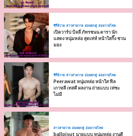
ซีรี่ย์วาย
สาวสายวาย
อ่อยยกคู่
อ่อยวายไทย
เปิดวาร์ป บิลลี่ ภัทรชนน ดารา นัก
แสดง หนุ่มหล่อ สุดเท่ห์ หน้าใสกิ๊ง ชวน
มอง
ซีรี่ย์วาย
สาวสายวาย
อ่อยยกคู่
อ่อยวายไทย
Peerawat หนุ่มหล่อ หน้าใส ฟีล
เกาหลี เทสดี ผลงาน ถ่ายแบบ เท่ซะ
ไม่มี
สาวสายวาย
อ่อยยกคู่
อ่อยวายไทย
ballpisut นายแบบ หนุ่มหล่อ งานดี