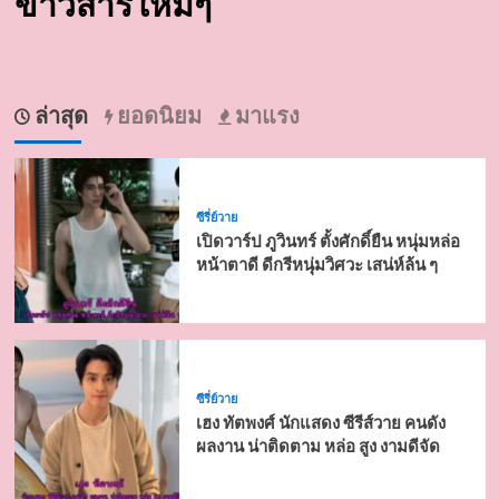
ข่าวสารใหม่ๆ
ล่าสุด
ยอดนิยม
มาแรง
ซีรี่ย์วาย
เปิดวาร์ป ภูวินทร์ ตั้งศักดิ์ยืน หนุ่มหล่อ
หน้าตาดี ดีกรีหนุ่มวิศวะ เสน่ห์ล้น ๆ
ซีรี่ย์วาย
เฮง ทัตพงศ์ นักแสดง ซีรีส์วาย คนดัง
ผลงาน น่าติดตาม หล่อ สูง งามดีจัด