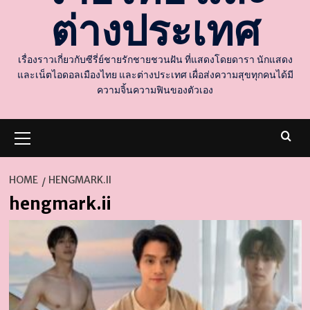
ต่างประเทศ
เรื่องราวเกี่ยวกับซีรี่ย์ชายรักชายชวนฝัน ที่แสดงโดยดารา นักแสดง
และเน็ตไอดอลเมืองไทย และต่างประเทศ เผื่อส่งความสุขทุกคนได้มี
ความจิ้นความฟินของตัวเอง
Primary
Menu
HOME
HENGMARK.II
hengmark.ii
d