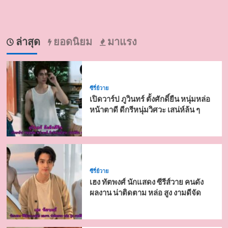
ล่าสุด
ยอดนิยม
มาแรง
ซีรี่ย์วาย
เปิดวาร์ป ภูวินทร์ ตั้งศักดิ์ยืน หนุ่มหล่อ
หน้าตาดี ดีกรีหนุ่มวิศวะ เสน่ห์ล้น ๆ
ซีรี่ย์วาย
เฮง ทัตพงศ์ นักแสดง ซีรีส์วาย คนดัง
ผลงาน น่าติดตาม หล่อ สูง งามดีจัด