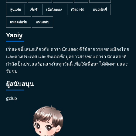
หุ่นแซ่บ
เซ็กซี่
เน็ตไอดอล
เปิดวาร์ป
แนวเซ็กซี่
แพลตฟอร์ม
แฟนคลับ
Yaoiy
เว็บเพจนี้ เสนอเกี่ยวกับ ดารา นักแสดง ซีรี่ย์สายวาย ของเมืองไทย
และต่างประเทศ และอัพเดดข้อมูลข่าวสารของ ดารา นักแสดงที่
กำลังเป็นประแสร้อนแรงในทุกวันนี้ เพื่อให้เพื่อนๆ ได้ติดตามและ
รับชม
ผู้สนับสนุน
gclub