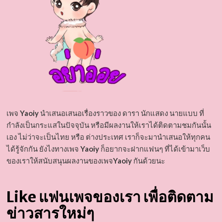
เพจ
Yaoiy
นำเสนอเสนอเรื่องราวของ ดารา นักแสดง นายแบบ ที่
กำลังเป็นกระแสในปัจจุบัน หรือมีผลงานให้เราได้ติดตามชมกันนั้น
เอง ไม่ว่าจะเป็นไทย หรือ ต่างประเทศ เราก็จะมานำเสนอให้ทุกคน
ได้รู้จักกัน ยังไงทางเพจ
Yaoiy
ก็อยากจะฝากแฟนๆ ที่ได้เข้ามาเว็บ
ของเราให้สนับสนุนผลงานของเพจ
Yaoiy
กันด้วยนะ
Like แฟนเพจของเรา เพื่อติดตาม
ข่าวสารใหม่ๆ