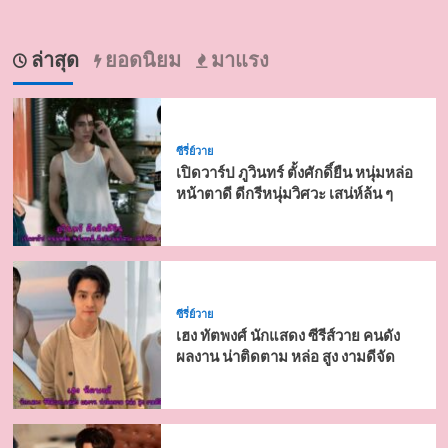
ล่าสุด
ยอดนิยม
มาแรง
ซีรี่ย์วาย
เปิดวาร์ป ภูวินทร์ ตั้งศักดิ์ยืน หนุ่มหล่อ
หน้าตาดี ดีกรีหนุ่มวิศวะ เสน่ห์ล้น ๆ
ซีรี่ย์วาย
เฮง ทัตพงศ์ นักแสดง ซีรีส์วาย คนดัง
ผลงาน น่าติดตาม หล่อ สูง งามดีจัด