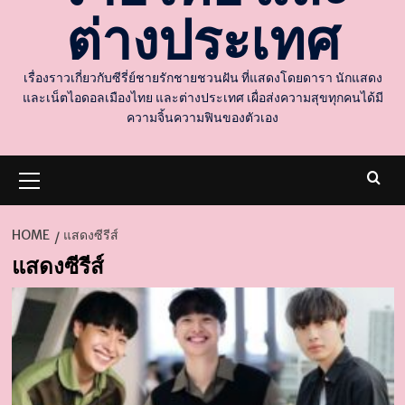
ต่างประเทศ
เรื่องราวเกี่ยวกับซีรี่ย์ชายรักชายชวนฝัน ที่แสดงโดยดารา นักแสดง
และเน็ตไอดอลเมืองไทย และต่างประเทศ เผื่อส่งความสุขทุกคนได้มี
ความจิ้นความฟินของตัวเอง
Primary
Menu
HOME
แสดงซีรีส์
แสดงซีรีส์
d