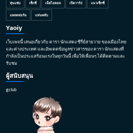
หุ่นแซ่บ
เซ็กซี่
เน็ตไอดอล
เปิดวาร์ป
แนวเซ็กซี่
แพลตฟอร์ม
แฟนคลับ
Yaoiy
เว็บเพจนี้ เสนอเกี่ยวกับ ดารา นักแสดง ซีรี่ย์สายวาย ของเมืองไทย
และต่างประเทศ และอัพเดดข้อมูลข่าวสารของ ดารา นักแสดงที่
กำลังเป็นประแสร้อนแรงในทุกวันนี้ เพื่อให้เพื่อนๆ ได้ติดตามและ
รับชม
ผู้สนับสนุน
gclub