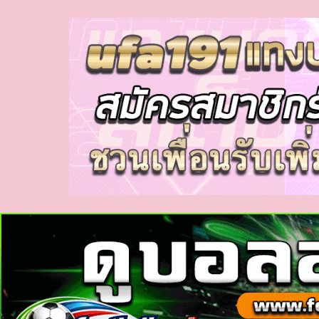
myhora