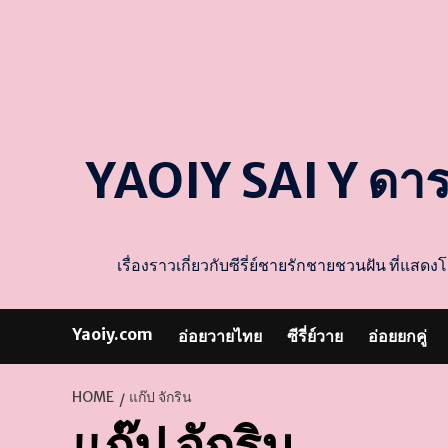
YAOIY SAI Y ดา
เรื่องราวเกี่ยวกับซีรี่ย์ชายรักชายชวนฝัน ที่
Yaoiy.com
อ่อยวายไทย
ซีรี่ย์วาย
อ่อยยกคู่
HOME
แก๊ป จักริน
แก๊ป จักริน