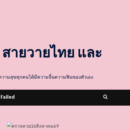
ล สายวายไทย และ
ส่งความสุขทุกคนได้มีความจิ้นความฟินของตัวเอง
 Failed
dooballstar com