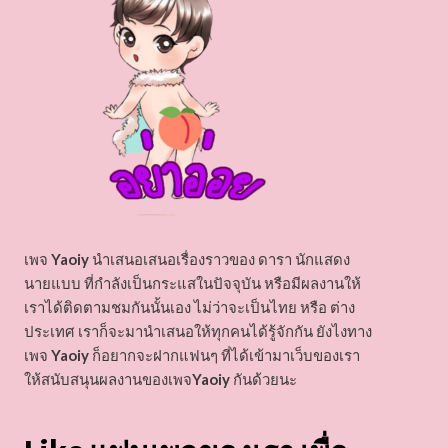
เพจ
Yaoiy
นำเสนอเสนอเรื่องราวของ ดารา นักแสดง
นายแบบ ที่กำลังเป็นกระแสในปัจจุบัน หรือมีผลงานให้
เราได้ติดตามชมกันนั้นเอง ไม่ว่าจะเป็นไทย หรือ ต่าง
ประเทศ เราก็จะมานำเสนอให้ทุกคนได้รู้จักกัน ยังไงทาง
เพจ
Yaoiy
ก็อยากจะฝากแฟนๆ ที่ได้เข้ามาเว็บของเรา
ให้สนับสนุนผลงานของเพจ
Yaoiy
กันด้วยนะ