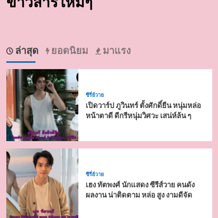
ข่าวสารใหม่ๆ
ล่าสุด
ยอดนิยม
มาแรง
ซีรี่ย์วาย
เปิดวาร์ป ภูวินทร์ ตั้งศักดิ์ยืน หนุ่มหล่อ
หน้าตาดี ดีกรีหนุ่มวิศวะ เสน่ห์ล้น ๆ
ซีรี่ย์วาย
เฮง ทัตพงศ์ นักแสดง ซีรีส์วาย คนดัง
ผลงาน น่าติดตาม หล่อ สูง งามดีจัด