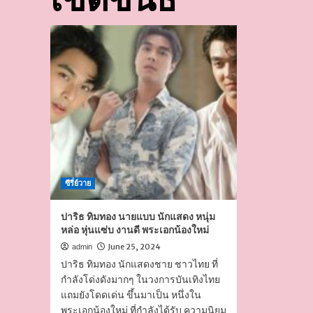
ซีรี่ย์วาย
ปาริธ ทิมทอง นายแบบ นักแสดง หนุ่ม
หล่อ หุ่นแซ่บ งานดี พระเอกน้องใหม่
June 25, 2024
admin
ปาริธ ทิมทอง นักแสดงชาย ชาวไทย ที่
กำลังโด่งดังมากๆ ในวงการบันเทิงไทย
แถมยังโดดเด่น ขึ้นมาเป็น หนึ่งใน
พระเอกน้องใหม่ ที่กำลังได้รับ ความนิยม