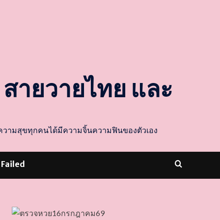
ล สายวายไทย และ
ส่งความสุขทุกคนได้มีความจิ้นความฟินของตัวเอง
 Failed
dooballstar com