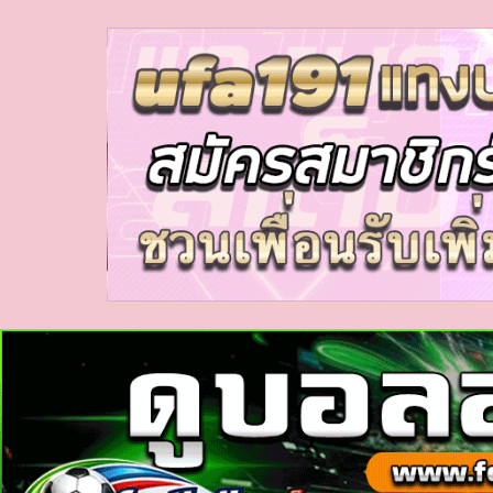
myhora