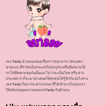
เพจ
Yaoiy
นำเสนอเสนอเรื่องราวของ ดารา นักแสดง
นายแบบ ที่กำลังเป็นกระแสในปัจจุบัน หรือมีผลงานให้
เราได้ติดตามชมกันนั้นเอง ไม่ว่าจะเป็นไทย หรือ ต่าง
ประเทศ เราก็จะมานำเสนอให้ทุกคนได้รู้จักกัน ยังไงทาง
เพจ
Yaoiy
ก็อยากจะฝากแฟนๆ ที่ได้เข้ามาเว็บของเรา
ให้สนับสนุนผลงานของเพจ
Yaoiy
กันด้วยนะ