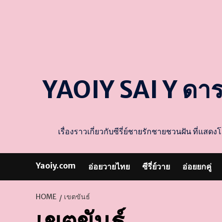
YAOIY SAI Y ดา
เรื่องราวเกี่ยวกับซีรี่ย์ชายรักชายชวนฝัน ที่
Yaoiy.com
อ่อยวายไทย
ซีรี่ย์วาย
อ่อยยกคู่
HOME
เขตขันธ์
เขตขันธ์