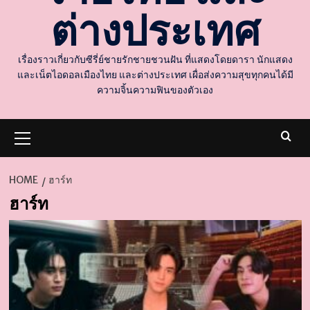
ต่างประเทศ
เรื่องราวเกี่ยวกับซีรี่ย์ชายรักชายชวนฝัน ที่แสดงโดยดารา นักแสดง
และเน็ตไอดอลเมืองไทย และต่างประเทศ เผื่อส่งความสุขทุกคนได้มี
ความจิ้นความฟินของตัวเอง
Primary
Menu
HOME
ฮาร์ท
ฮาร์ท
d