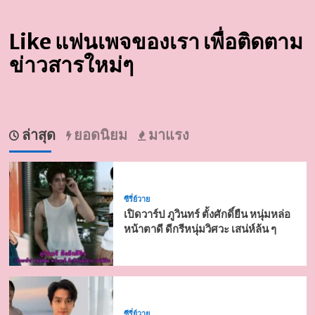
Like แฟนเพจของเรา เพื่อติดตาม
ข่าวสารใหม่ๆ
ล่าสุด
ยอดนิยม
มาแรง
ซีรี่ย์วาย
เปิดวาร์ป ภูวินทร์ ตั้งศักดิ์ยืน หนุ่มหล่อ
หน้าตาดี ดีกรีหนุ่มวิศวะ เสน่ห์ล้น ๆ
ซีรี่ย์วาย