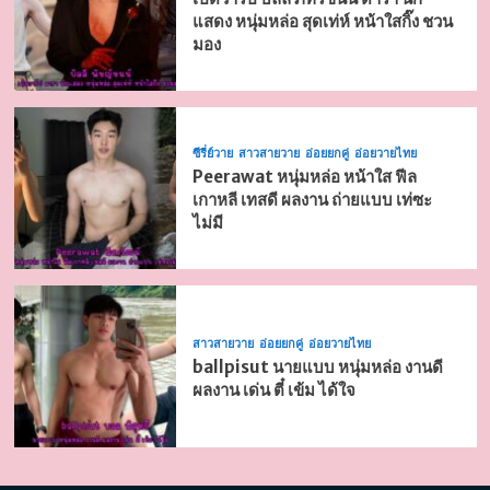
แสดง หนุ่มหล่อ สุดเท่ห์ หน้าใสกิ๊ง ชวน
มอง
ซีรี่ย์วาย
สาวสายวาย
อ่อยยกคู่
อ่อยวายไทย
Peerawat หนุ่มหล่อ หน้าใส ฟีล
เกาหลี เทสดี ผลงาน ถ่ายแบบ เท่ซะ
ไม่มี
สาวสายวาย
อ่อยยกคู่
อ่อยวายไทย
ballpisut นายแบบ หนุ่มหล่อ งานดี
ผลงาน เด่น ตี๋ เข้ม ได้ใจ