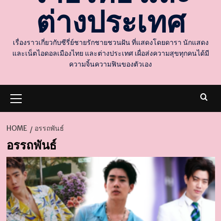
ต่างประเทศ
เรื่องราวเกี่ยวกับซีรี่ย์ชายรักชายชวนฝัน ที่แสดงโดยดารา นักแสดง
และเน็ตไอดอลเมืองไทย และต่างประเทศ เผื่อส่งความสุขทุกคนได้มี
ความจิ้นความฟินของตัวเอง
Primary
Menu
HOME
อรรถพันธ์
อรรถพันธ์
d