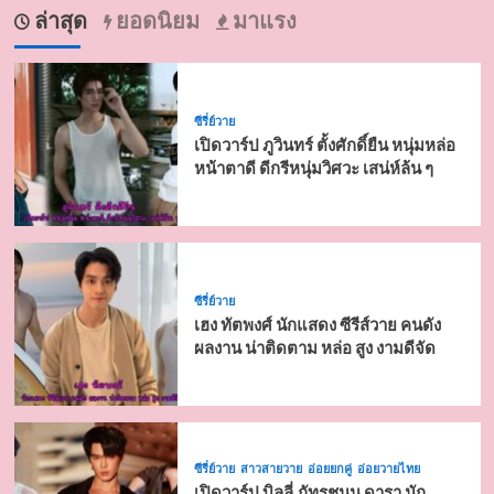
ล่าสุด
ยอดนิยม
มาแรง
ซีรี่ย์วาย
เปิดวาร์ป ภูวินทร์ ตั้งศักดิ์ยืน หนุ่มหล่อ
หน้าตาดี ดีกรีหนุ่มวิศวะ เสน่ห์ล้น ๆ
ซีรี่ย์วาย
เฮง ทัตพงศ์ นักแสดง ซีรีส์วาย คนดัง
ผลงาน น่าติดตาม หล่อ สูง งามดีจัด
ซีรี่ย์วาย
สาวสายวาย
อ่อยยกคู่
อ่อยวายไทย
เปิดวาร์ป บิลลี่ ภัทรชนน ดารา นัก