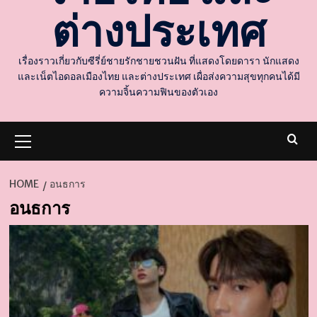
ต่างประเทศ
เรื่องราวเกี่ยวกับซีรี่ย์ชายรักชายชวนฝัน ที่แสดงโดยดารา นักแสดง
และเน็ตไอดอลเมืองไทย และต่างประเทศ เผื่อส่งความสุขทุกคนได้มี
ความจิ้นความฟินของตัวเอง
Primary
Menu
HOME
อนธการ
อนธการ
d