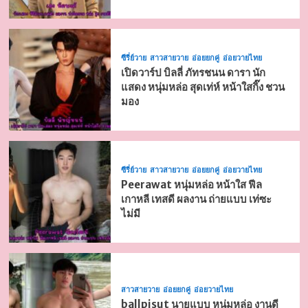
ซีรี่ย์วาย
สาวสายวาย
อ่อยยกคู่
อ่อยวายไทย
เปิดวาร์ป บิลลี่ ภัทรชนน ดารา นัก
แสดง หนุ่มหล่อ สุดเท่ห์ หน้าใสกิ๊ง ชวน
มอง
ซีรี่ย์วาย
สาวสายวาย
อ่อยยกคู่
อ่อยวายไทย
Peerawat หนุ่มหล่อ หน้าใส ฟีล
เกาหลี เทสดี ผลงาน ถ่ายแบบ เท่ซะ
ไม่มี
สาวสายวาย
อ่อยยกคู่
อ่อยวายไทย
ballpisut นายแบบ หนุ่มหล่อ งานดี