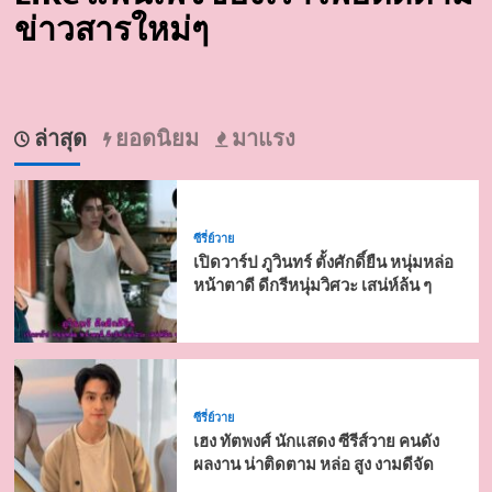
ข่าวสารใหม่ๆ
ล่าสุด
ยอดนิยม
มาแรง
ซีรี่ย์วาย
เปิดวาร์ป ภูวินทร์ ตั้งศักดิ์ยืน หนุ่มหล่อ
หน้าตาดี ดีกรีหนุ่มวิศวะ เสน่ห์ล้น ๆ
ซีรี่ย์วาย
เฮง ทัตพงศ์ นักแสดง ซีรีส์วาย คนดัง
ผลงาน น่าติดตาม หล่อ สูง งามดีจัด