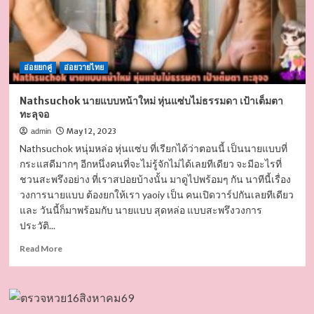
อ่อยยกคู่
อ่อยวายไทย
Nathsuchok นายแบบหน้าใหม่ หุ่นแซ่บไม่ธรรมดา เป้าเต็มตา
ทะลุจอ
May 12, 2023
admin
Nathsuchok หนุ่มหล่อ หุ่นแซ่บ ที่เรียกได้ว่าตอนนี้ เป็นนายแบบที่
กระแสดีมากๆ อีกหนึ่งคนที่จะไม่รู้จักไม่ได้เลยทีเดียว จะมีอะไรที่
ชวนสะพรึงอย่าง ที่เราสปอยบ้างนั้น มาดูไปพร้อมๆ กัน นาทีนี้เรื่อง
วงการนายแบบ ต้องยกให้เรา yaoiy เป็น คนเปิดวาร์ปกันเลยทีเดียว
และ วันนี้ก็มาพร้อมกับ นายแบบ สุดหล่อ แบบสะพรึงวงการ
ประวัติ...
Read
Read More
more
about
Nathsuchok
นาย
แบบ