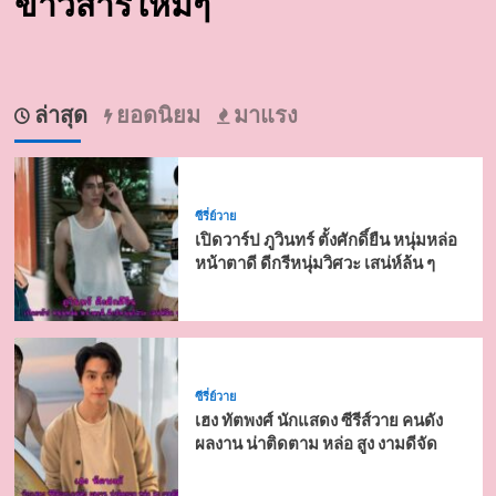
ข่าวสารใหม่ๆ
ล่าสุด
ยอดนิยม
มาแรง
ซีรี่ย์วาย
เปิดวาร์ป ภูวินทร์ ตั้งศักดิ์ยืน หนุ่มหล่อ
หน้าตาดี ดีกรีหนุ่มวิศวะ เสน่ห์ล้น ๆ
ซีรี่ย์วาย
เฮง ทัตพงศ์ นักแสดง ซีรีส์วาย คนดัง
ผลงาน น่าติดตาม หล่อ สูง งามดีจัด