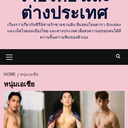
ต่างประเทศ
เรื่องราวเกี่ยวกับซีรี่ย์ชายรักชายชวนฝัน ที่แสดงโดยดารา นักแสดง
และเน็ตไอดอลเมืองไทย และต่างประเทศ เผื่อส่งความสุขทุกคนได้มี
ความจิ้นความฟินของตัวเอง
Primary
Menu
HOME
หนุ่มเอเชีย
หนุ่มเอเชีย
d