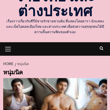
ต่างประเทศ
เรื่องราวเกี่ยวกับซีรี่ย์ชายรักชายชวนฝัน ที่แสดงโดยดารา นักแสดง
และเน็ตไอดอลเมืองไทย และต่างประเทศ เผื่อส่งความสุขทุกคนได้มี
ความจิ้นความฟินของตัวเอง
Primary
Menu
HOME
หนุ่มนิค
หนุ่มนิค
d