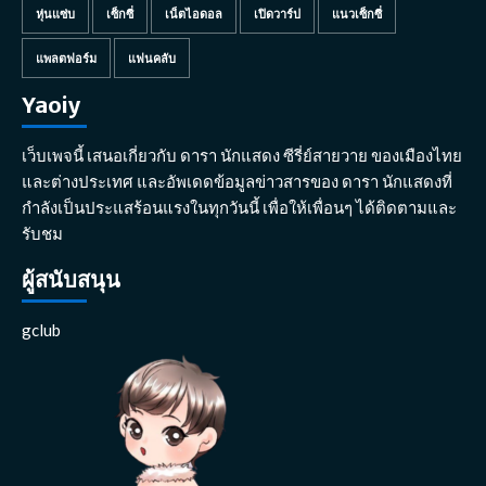
หุ่นแซ่บ
เซ็กซี่
เน็ตไอดอล
เปิดวาร์ป
แนวเซ็กซี่
แพลตฟอร์ม
แฟนคลับ
Yaoiy
เว็บเพจนี้ เสนอเกี่ยวกับ ดารา นักแสดง ซีรี่ย์สายวาย ของเมืองไทย
และต่างประเทศ และอัพเดดข้อมูลข่าวสารของ ดารา นักแสดงที่
กำลังเป็นประแสร้อนแรงในทุกวันนี้ เพื่อให้เพื่อนๆ ได้ติดตามและ
รับชม
ผู้สนับสนุน
gclub