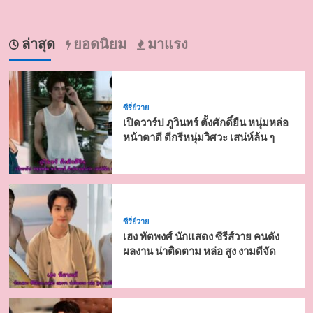
ล่าสุด
ยอดนิยม
มาแรง
ซีรี่ย์วาย
เปิดวาร์ป ภูวินทร์ ตั้งศักดิ์ยืน หนุ่มหล่อ
หน้าตาดี ดีกรีหนุ่มวิศวะ เสน่ห์ล้น ๆ
ซีรี่ย์วาย
เฮง ทัตพงศ์ นักแสดง ซีรีส์วาย คนดัง
ผลงาน น่าติดตาม หล่อ สูง งามดีจัด