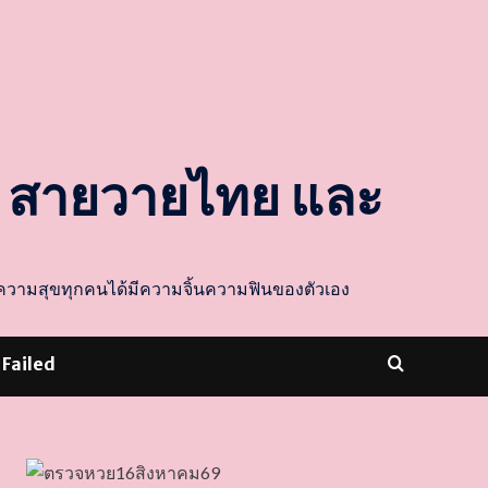
ล สายวายไทย และ
ส่งความสุขทุกคนได้มีความจิ้นความฟินของตัวเอง
 Failed
dooballstar com