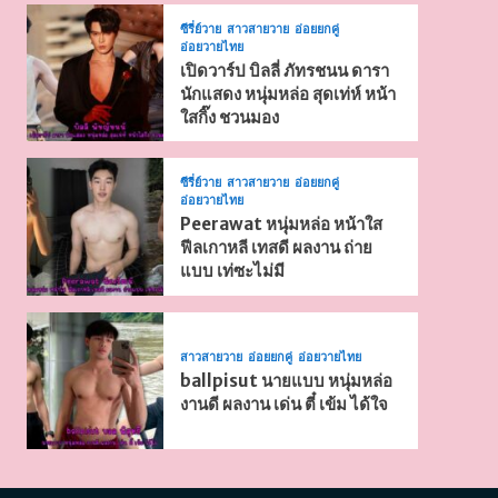
ซีรี่ย์วาย
สาวสายวาย
อ่อยยกคู่
อ่อยวายไทย
เปิดวาร์ป บิลลี่ ภัทรชนน ดารา
นักแสดง หนุ่มหล่อ สุดเท่ห์ หน้า
ใสกิ๊ง ชวนมอง
ซีรี่ย์วาย
สาวสายวาย
อ่อยยกคู่
อ่อยวายไทย
Peerawat หนุ่มหล่อ หน้าใส
ฟีลเกาหลี เทสดี ผลงาน ถ่าย
แบบ เท่ซะไม่มี
สาวสายวาย
อ่อยยกคู่
อ่อยวายไทย
ballpisut นายแบบ หนุ่มหล่อ
งานดี ผลงาน เด่น ตี๋ เข้ม ได้ใจ