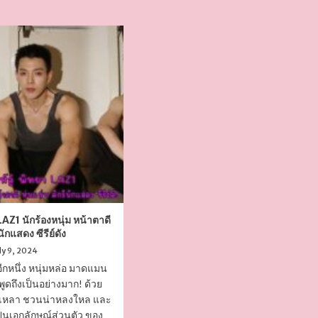
า LAZ1 นักร้องหนุ่ม หน้าตาดี
นักแสดง ซีรีย์ดัง
ly 9, 2024
า อีกหนึ่ง หนุ่มหล่อ มาดแมน
พูดถึงเป็นอย่างมาก! ด้วย
่อเหลา ชวนน่าหลงใหล และ
เป็นเอกลักษณ์ส่วนตัว ของ