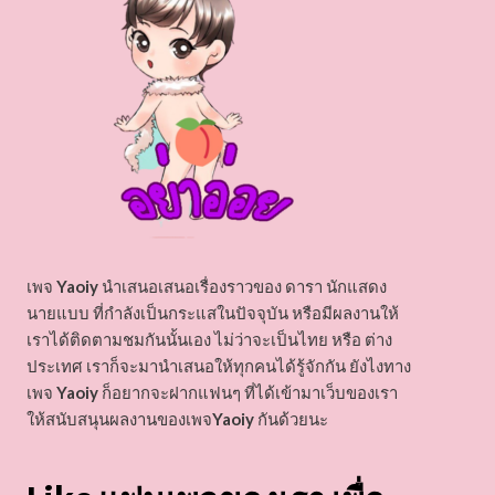
เพจ
Yaoiy
นำเสนอเสนอเรื่องราวของ ดารา นักแสดง
นายแบบ ที่กำลังเป็นกระแสในปัจจุบัน หรือมีผลงานให้
เราได้ติดตามชมกันนั้นเอง ไม่ว่าจะเป็นไทย หรือ ต่าง
ประเทศ เราก็จะมานำเสนอให้ทุกคนได้รู้จักกัน ยังไงทาง
เพจ
Yaoiy
ก็อยากจะฝากแฟนๆ ที่ได้เข้ามาเว็บของเรา
ให้สนับสนุนผลงานของเพจ
Yaoiy
กันด้วยนะ