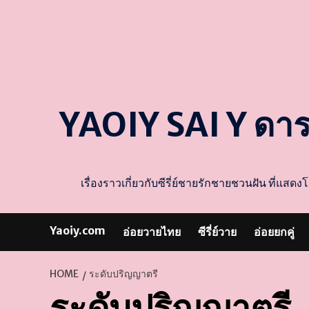
YAOIY SAI Y ดา
เรื่องราวเกี่ยวกับซีรี่ย์ชายรักชายชวนฝัน ที่
Yaoiy.com
อ่อยวายไทย
ซีรี่ย์วาย
อ่อยยกคู่
HOME
ระดับปริญญาตรี
ระดับปริญญาตรี