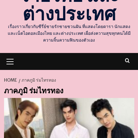
ต่างประเทศ
เรื่องราวเกี่ยวกับซีรี่ย์ชายรักชายชวนฝัน ที่แสดงโดยดารา นักแสดง
และเน็ตไอดอลเมืองไทย และต่างประเทศ เผื่อส่งความสุขทุกคนได้มี
ความจิ้นความฟินของตัวเอง
Primary
Menu
HOME
ภาคภูมิ ร่มไทรทอง
ภาคภูมิ ร่มไทรทอง
d