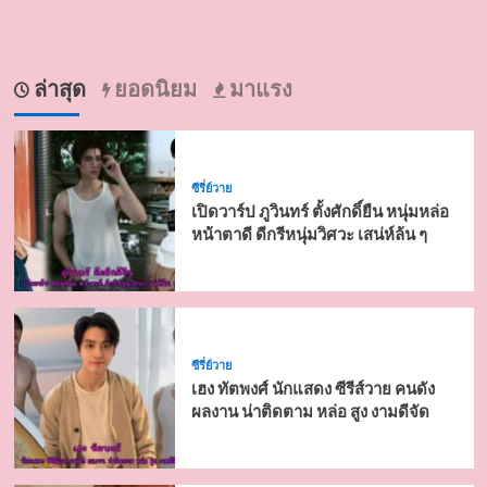
ล่าสุด
ยอดนิยม
มาแรง
ซีรี่ย์วาย
เปิดวาร์ป ภูวินทร์ ตั้งศักดิ์ยืน หนุ่มหล่อ
หน้าตาดี ดีกรีหนุ่มวิศวะ เสน่ห์ล้น ๆ
ซีรี่ย์วาย
เฮง ทัตพงศ์ นักแสดง ซีรีส์วาย คนดัง
ผลงาน น่าติดตาม หล่อ สูง งามดีจัด