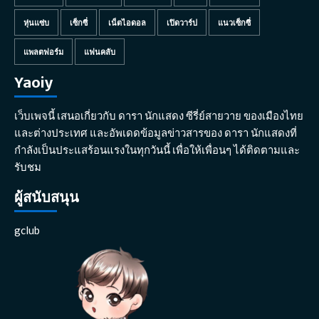
หุ่นแซ่บ
เซ็กซี่
เน็ตไอดอล
เปิดวาร์ป
แนวเซ็กซี่
แพลตฟอร์ม
แฟนคลับ
Yaoiy
เว็บเพจนี้ เสนอเกี่ยวกับ ดารา นักแสดง ซีรี่ย์สายวาย ของเมืองไทย
และต่างประเทศ และอัพเดดข้อมูลข่าวสารของ ดารา นักแสดงที่
กำลังเป็นประแสร้อนแรงในทุกวันนี้ เพื่อให้เพื่อนๆ ได้ติดตามและ
รับชม
ผู้สนับสนุน
gclub