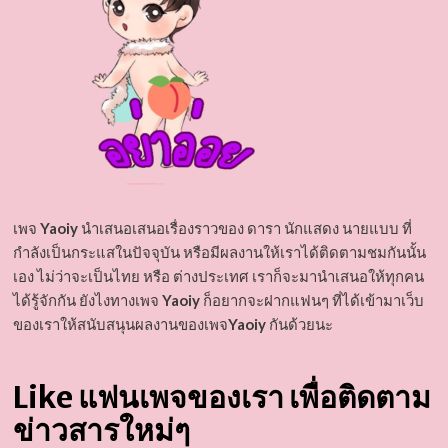
เพจ
Yaoiy
นำเสนอเสนอเรื่องราวของ ดารา นักแสดง นายแบบ ที่
กำลังเป็นกระแสในปัจจุบัน หรือมีผลงานให้เราได้ติดตามชมกันนั้น
เอง ไม่ว่าจะเป็นไทย หรือ ต่างประเทศ เราก็จะมานำเสนอให้ทุกคน
ได้รู้จักกัน ยังไงทางเพจ
Yaoiy
ก็อยากจะฝากแฟนๆ ที่ได้เข้ามาเว็บ
ของเราให้สนับสนุนผลงานของเพจ
Yaoiy
กันด้วยนะ
Like แฟนเพจของเรา เพื่อติดตาม
ข่าวสารใหม่ๆ