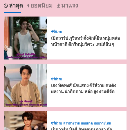
ล่าสุด
ยอดนิยม
มาแรง
ซีรี่ย์วาย
เปิดวาร์ป ภูวินทร์ ตั้งศักดิ์ยืน หนุ่มหล่อ
หน้าตาดี ดีกรีหนุ่มวิศวะ เสน่ห์ล้น ๆ
ซีรี่ย์วาย
เฮง ทัตพงศ์ นักแสดง ซีรีส์วาย คนดัง
ผลงาน น่าติดตาม หล่อ สูง งามดีจัด
ซีรี่ย์วาย
สาวสายวาย
อ่อยยกคู่
อ่อยวายไทย
เปิดวาร์ป บิลลี่ ภัทรชนน ดารา นัก