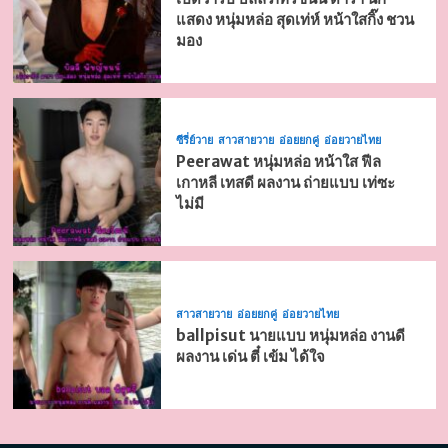
แสดง หนุ่มหล่อ สุดเท่ห์ หน้าใสกิ๊ง ชวน
มอง
ซีรี่ย์วาย
สาวสายวาย
อ่อยยกคู่
อ่อยวายไทย
Peerawat หนุ่มหล่อ หน้าใส ฟีล
เกาหลี เทสดี ผลงาน ถ่ายแบบ เท่ซะ
ไม่มี
สาวสายวาย
อ่อยยกคู่
อ่อยวายไทย
ballpisut นายแบบ หนุ่มหล่อ งานดี
ผลงาน เด่น ตี๋ เข้ม ได้ใจ