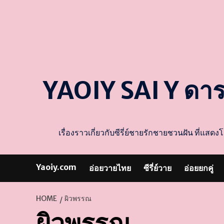
YAOIY SAI Y ดา
เรื่องราวเกี่ยวกับซีรี่ย์ชายรักชายชวนฝัน ที่
Yaoiy.com
อ่อยวายไทย
ซีรี่ย์วาย
อ่อยยกคู่
HOME
ผิวพรรณ
ผิวพรรณ