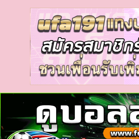
myhora