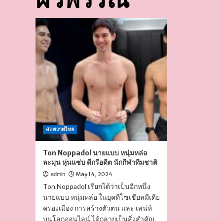
อ่อยวายไทย
Ton Noppadol นายแบบ หนุ่มหล่อ
ละมุน หุ่นแซ่บ ดีกรีอดีต นักกีฬาทีมชาติ
May 14, 2024
admin
Ton Noppadol เรียกได้ว่าเป็นอีกหนึ่ง
นายแบบ หนุ่มหล่อ ในยุคที่โซเชียลมีเดีย
ครองเมือง การสร้างตัวตน และ เสน่ห์
บนโลกออนไลน์ ได้กลายเป็นสิ่งสำคัญ