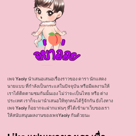
เพจ
Yaoiy
นำเสนอเสนอเรื่องราวของ ดารา นักแสดง
นายแบบ ที่กำลังเป็นกระแสในปัจจุบัน หรือมีผลงานให้
เราได้ติดตามชมกันนั้นเอง ไม่ว่าจะเป็นไทย หรือ ต่าง
ประเทศ เราก็จะมานำเสนอให้ทุกคนได้รู้จักกัน ยังไงทาง
เพจ
Yaoiy
ก็อยากจะฝากแฟนๆ ที่ได้เข้ามาเว็บของเรา
ให้สนับสนุนผลงานของเพจ
Yaoiy
กันด้วยนะ