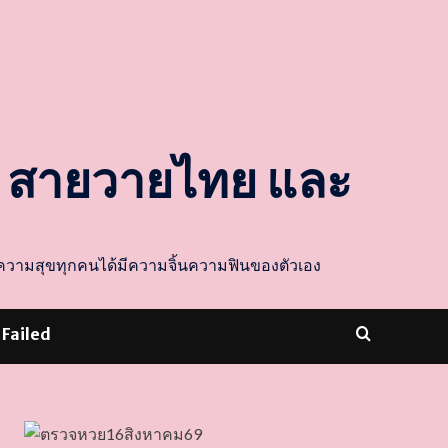
ล สายวายไทย และ
ส่งความสุขทุกคนได้มีความจิ้นความฟินของตัวเอง
 Failed
dooballstar com