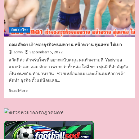
อ่อยวายไทย
ดอม ศักดา เจ้าของธุรกิจขนมหวาน หน้าหวาน หุ่นแซ่บ ไม่เบา
September 15, 2022
admin
สวัสดีค่ะ สำหรับใครที่ อยากสนับสนุน คนทำความดี Yaoiy ขอ
แนะนำเลย ดอม ศักดา เพราะว่าทั้งหล่อ ใจดี ขาว หุ่นดี ที่สำคัญยัง
เป็น คนขยัน ทำมาหากิน ช่วยเหลือพ่อแม่ และเป็นคนหัวการค้า
หัดทำ ธุรกิจ ตั้งแต่น้อยเลย...
Read
Read More
more
about
ดอม
ศักดา
เจ้าของ
ธุรกิจ
ขนม
หวาน