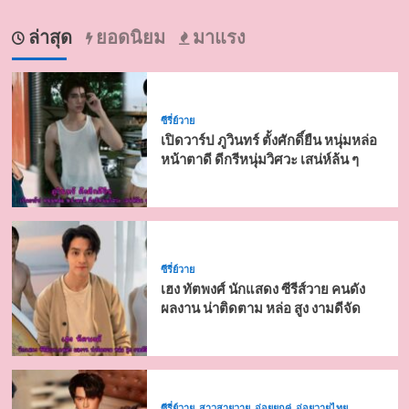
ล่าสุด
ยอดนิยม
มาแรง
ซีรี่ย์วาย
เปิดวาร์ป ภูวินทร์ ตั้งศักดิ์ยืน หนุ่มหล่อ
หน้าตาดี ดีกรีหนุ่มวิศวะ เสน่ห์ล้น ๆ
ซีรี่ย์วาย
เฮง ทัตพงศ์ นักแสดง ซีรีส์วาย คนดัง
ผลงาน น่าติดตาม หล่อ สูง งามดีจัด
ซีรี่ย์วาย
สาวสายวาย
อ่อยยกคู่
อ่อยวายไทย