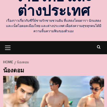
ต่างประเทศ
เรื่องราวเกี่ยวกับซีรี่ย์ชายรักชายชวนฝัน ที่แสดงโดยดารา นักแสดง
และเน็ตไอดอลเมืองไทย และต่างประเทศ เผื่อส่งความสุขทุกคนได้มี
ความจิ้นความฟินของตัวเอง
Primary
Menu
HOME
น้องดอม
น้องดอม
d