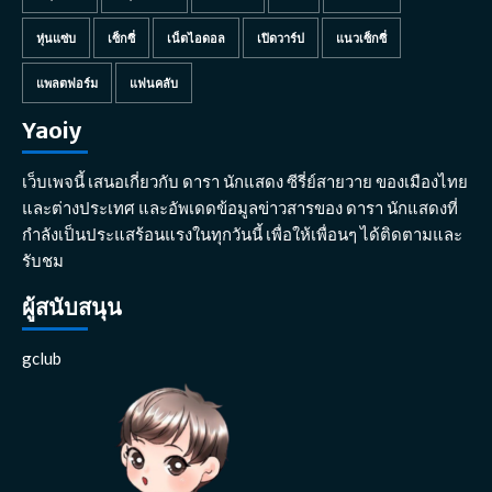
หุ่นแซ่บ
เซ็กซี่
เน็ตไอดอล
เปิดวาร์ป
แนวเซ็กซี่
แพลตฟอร์ม
แฟนคลับ
Yaoiy
เว็บเพจนี้ เสนอเกี่ยวกับ ดารา นักแสดง ซีรี่ย์สายวาย ของเมืองไทย
และต่างประเทศ และอัพเดดข้อมูลข่าวสารของ ดารา นักแสดงที่
กำลังเป็นประแสร้อนแรงในทุกวันนี้ เพื่อให้เพื่อนๆ ได้ติดตามและ
รับชม
ผู้สนับสนุน
gclub