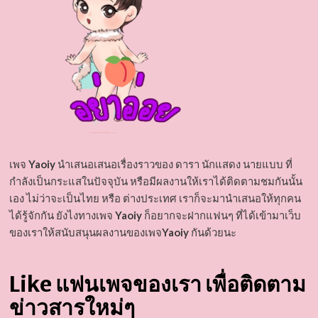
เพจ
Yaoiy
นำเสนอเสนอเรื่องราวของ ดารา นักแสดง นายแบบ ที่
กำลังเป็นกระแสในปัจจุบัน หรือมีผลงานให้เราได้ติดตามชมกันนั้น
เอง ไม่ว่าจะเป็นไทย หรือ ต่างประเทศ เราก็จะมานำเสนอให้ทุกคน
ได้รู้จักกัน ยังไงทางเพจ
Yaoiy
ก็อยากจะฝากแฟนๆ ที่ได้เข้ามาเว็บ
ของเราให้สนับสนุนผลงานของเพจ
Yaoiy
กันด้วยนะ
Like แฟนเพจของเรา เพื่อติดตาม
ข่าวสารใหม่ๆ