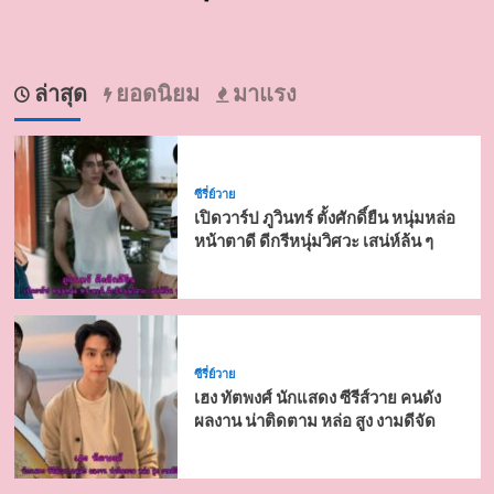
ล่าสุด
ยอดนิยม
มาแรง
ซีรี่ย์วาย
เปิดวาร์ป ภูวินทร์ ตั้งศักดิ์ยืน หนุ่มหล่อ
หน้าตาดี ดีกรีหนุ่มวิศวะ เสน่ห์ล้น ๆ
ซีรี่ย์วาย
เฮง ทัตพงศ์ นักแสดง ซีรีส์วาย คนดัง
ผลงาน น่าติดตาม หล่อ สูง งามดีจัด