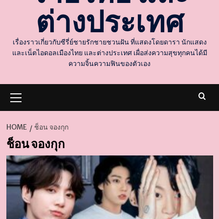
ต่างประเทศ
เรื่องราวเกี่ยวกับซีรี่ย์ชายรักชายชวนฝัน ที่แสดงโดยดารา นักแสดง
และเน็ตไอดอลเมืองไทย และต่างประเทศ เผื่อส่งความสุขทุกคนได้มี
ความจิ้นความฟินของตัวเอง
Primary
Menu
HOME
ช็อน จองกุก
ช็อน จองกุก
d