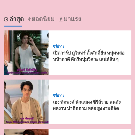
ล่าสุด
ยอดนิยม
มาแรง
ซีรี่ย์วาย
เปิดวาร์ป ภูวินทร์ ตั้งศักดิ์ยืน หนุ่มหล่อ
หน้าตาดี ดีกรีหนุ่มวิศวะ เสน่ห์ล้น ๆ
ซีรี่ย์วาย
เฮง ทัตพงศ์ นักแสดง ซีรีส์วาย คนดัง
ผลงาน น่าติดตาม หล่อ สูง งามดีจัด