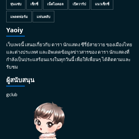
หุ่นแซ่บ
เซ็กซี่
เน็ตไอดอล
เปิดวาร์ป
แนวเซ็กซี่
แพลตฟอร์ม
แฟนคลับ
Yaoiy
เว็บเพจนี้ เสนอเกี่ยวกับ ดารา นักแสดง ซีรี่ย์สายวาย ของเมืองไทย
และต่างประเทศ และอัพเดดข้อมูลข่าวสารของ ดารา นักแสดงที่
กำลังเป็นประแสร้อนแรงในทุกวันนี้ เพื่อให้เพื่อนๆ ได้ติดตามและ
รับชม
ผู้สนับสนุน
gclub