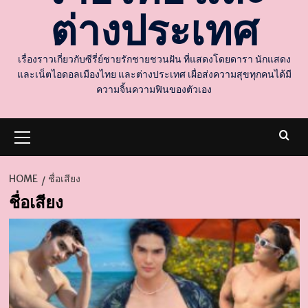
ต่างประเทศ
เรื่องราวเกี่ยวกับซีรี่ย์ชายรักชายชวนฝัน ที่แสดงโดยดารา นักแสดง
และเน็ตไอดอลเมืองไทย และต่างประเทศ เผื่อส่งความสุขทุกคนได้มี
ความจิ้นความฟินของตัวเอง
Primary
Menu
HOME
ชื่อเสียง
ชื่อเสียง
d