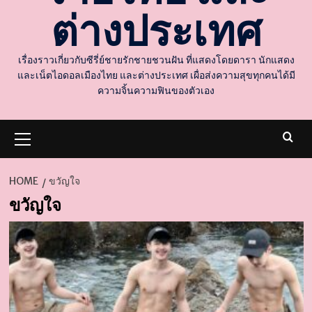
ต่างประเทศ
เรื่องราวเกี่ยวกับซีรี่ย์ชายรักชายชวนฝัน ที่แสดงโดยดารา นักแสดง
และเน็ตไอดอลเมืองไทย และต่างประเทศ เผื่อส่งความสุขทุกคนได้มี
ความจิ้นความฟินของตัวเอง
Primary
Menu
HOME
ขวัญใจ
ขวัญใจ
d