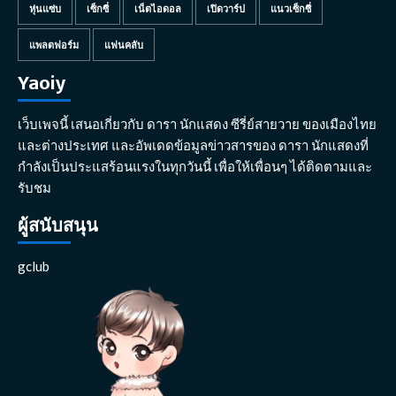
หุ่นแซ่บ
เซ็กซี่
เน็ตไอดอล
เปิดวาร์ป
แนวเซ็กซี่
แพลตฟอร์ม
แฟนคลับ
Yaoiy
เว็บเพจนี้ เสนอเกี่ยวกับ ดารา นักแสดง ซีรี่ย์สายวาย ของเมืองไทย
และต่างประเทศ และอัพเดดข้อมูลข่าวสารของ ดารา นักแสดงที่
กำลังเป็นประแสร้อนแรงในทุกวันนี้ เพื่อให้เพื่อนๆ ได้ติดตามและ
รับชม
ผู้สนับสนุน
gclub