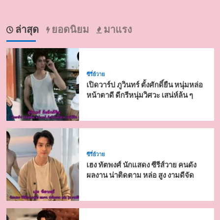
ล่าสุด
ยอดนิยม
มาแรง
ซีรี่ย์วาย
เปิดวาร์ป ภูวินทร์ ตั้งศักดิ์ยืน หนุ่มหล่อ
หน้าตาดี ดีกรีหนุ่มวิศวะ เสน่ห์ล้น ๆ
ซีรี่ย์วาย
เฮง ทัตพงศ์ นักแสดง ซีรีส์วาย คนดัง
ผลงาน น่าติดตาม หล่อ สูง งามดีจัด