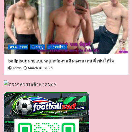
สาวสายวาย
อ่อยยกคู่
อ่อยวายไทย
ballpisut นายแบบ หนุ่มหล่อ งานดี ผลงาน เด่น ตี๋ เข้ม ได้ใจ
March 10, 2026
admin