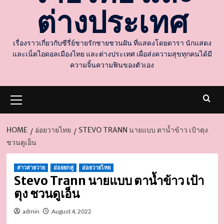
ต่างประเทศ
เรื่องราวเกี่ยวกับซีรี่ย์ชายรักชายชวนฝัน ที่แสดงโดยดารา นักแสดง
และเน็ตไอดอลเมืองไทย และต่างประเทศ เผื่อส่งความสุขทุกคนได้มี
ความจิ้นความฟินของตัวเอง
Primary
Menu
HOME
อ่อยวายไทย
STEVO TRANN นายแบบ ตาน้ำข้าว เป้าตุง
ชวนดูเอ็น
d
สาวสายวาย
อ่อยยกคู่
อ่อยวายไทย
Stevo Trann นายแบบ ตาน้ำข้าว เป้า
ตุง ชวนดูเอ็น
admin
August 4, 2022