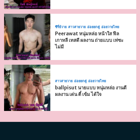
ซีรี่ย์วาย
สาวสายวาย
อ่อยยกคู่
อ่อยวายไทย
Peerawat หนุ่มหล่อ หน้าใส ฟีล
เกาหลี เทสดี ผลงาน ถ่ายแบบ เท่ซะ
ไม่มี
สาวสายวาย
อ่อยยกคู่
อ่อยวายไทย
ballpisut นายแบบ หนุ่มหล่อ งานดี
ผลงาน เด่น ตี๋ เข้ม ได้ใจ