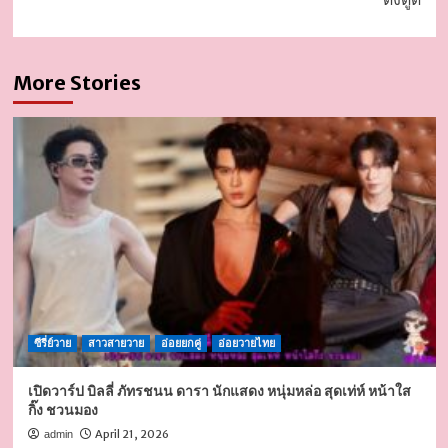
More Stories
ซีรี่ย์วาย
สาวสายวาย
อ่อยยกคู่
อ่อยวายไทย
เปิดวาร์ป บิลลี่ ภัทรชนน ดารา นักแสดง หนุ่มหล่อ สุดเท่ห์ หน้าใส
กิ๊ง ชวนมอง
April 21, 2026
admin