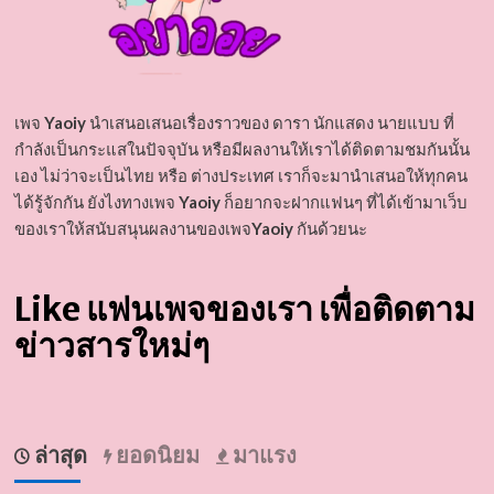
เพจ
Yaoiy
นำเสนอเสนอเรื่องราวของ ดารา นักแสดง นายแบบ ที่
กำลังเป็นกระแสในปัจจุบัน หรือมีผลงานให้เราได้ติดตามชมกันนั้น
เอง ไม่ว่าจะเป็นไทย หรือ ต่างประเทศ เราก็จะมานำเสนอให้ทุกคน
ได้รู้จักกัน ยังไงทางเพจ
Yaoiy
ก็อยากจะฝากแฟนๆ ที่ได้เข้ามาเว็บ
ของเราให้สนับสนุนผลงานของเพจ
Yaoiy
กันด้วยนะ
Like แฟนเพจของเรา เพื่อติดตาม
ข่าวสารใหม่ๆ
ล่าสุด
ยอดนิยม
มาแรง