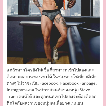
แต่ถ้าหากใครยังไม่เชื่อ ก็สามารถเข้าไปส่องและ
ติดตามผลงานของเขาได้ ในช่องทางโซเชียวมีเดีย
ต่างๆ ไม่ว่าจะเป็น Facebook , Facebook Fanpage ,
Instagram และ Twitter ส่วนตัวของหนุ่ม Stevo
Trann คนนี้ได้ และทุกคนที่เขาไปส่องจะต้องติดอก
ติดใจกับผลงานของหนุ่มคนนี้อย่างแน่นอน