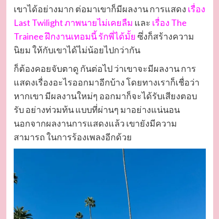
เขาได้อย่างมาก ต่อมาเขาก็มีผลงาน การแสดง
เรื่อง
Last Twilight ภาพนายไม่เคยลืม
และ
เรื่อง The
Trainee ฝึกงานเทอมนี้ รักพี่ได้มั้ย
ซึ่งก็สร้างความ
นิยม ให้กับเขาได้ไม่น้อยไปกว่ากัน
ก็ต้องคอยจับตาดู กันต่อไป ว่าเขาจะมีผลงาน การ
แสดงเรื่องอะไรออกมาอีกบ้าง โดยทางเราก็เชื่อว่า
หากเขา มีผลงานใหม่ๆ ออกมาก็จะได้รับเสียงตอบ
รับ อย่างท่วมท้น แบบที่ผ่านๆ มาอย่างแน่นอน
นอกจากผลงานการแสดงแล้ว เขายังมีความ
สามารถ ในการร้องเพลงอีกด้วย