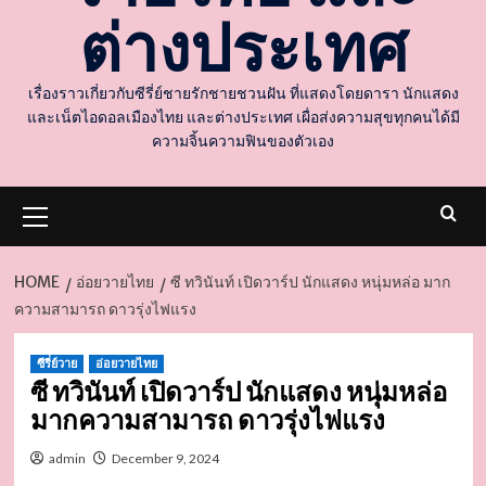
ต่างประเทศ
เรื่องราวเกี่ยวกับซีรี่ย์ชายรักชายชวนฝัน ที่แสดงโดยดารา นักแสดง
และเน็ตไอดอลเมืองไทย และต่างประเทศ เผื่อส่งความสุขทุกคนได้มี
ความจิ้นความฟินของตัวเอง
Primary
Menu
HOME
อ่อยวายไทย
ซี ทวินันท์ เปิดวาร์ป นักแสดง หนุ่มหล่อ มาก
ความสามารถ ดาวรุ่งไฟแรง
d
ซีรี่ย์วาย
อ่อยวายไทย
ซี ทวินันท์ เปิดวาร์ป นักแสดง หนุ่มหล่อ
มากความสามารถ ดาวรุ่งไฟแรง
admin
December 9, 2024