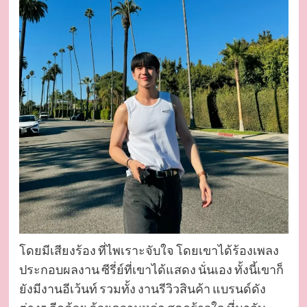
โดยมีเสียงร้อง ที่ไพเราะจับใจ โดยเขาได้ร้องเพลง
ประกอบผลงาน ซีรี่ย์ที่เขาได้แสดง นั่นเอง ทั้งนี้เขาก็
ยังมีงานอีเว้นท์ รวมทั้ง งานรีวิวสินค้า แบรนด์ดัง