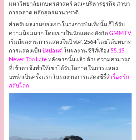
มหาวิทยาลัยเกษตรศาสตร์ คณะบริหารธุรกิจ สาขา
การตลาด หลักสูตรนานาชาติ
สำหรับผลงานของเขา ในวงการบันเทิงนั้น ก็ได้รับ
ความนิยมมาก โดยเขาเป็นนักแสดง สังกัด
GMMTV
เริ่มมีผลงาน การแสดงในปี พ.ศ. 2564 โดยได้บทบาท
การแสดงเป็น
ปังปอนด์
ในผลงาน ซีรี่ส์เรื่อง
55:15
Never Too Late
หลังจากนั้นแล้ว ด้วยความสามารถ
ที่เข้าตา จึงทำให้เขาได้รับโอกาส ในการแสดง
บทนำเป็นครั้งแรก ในผลงานการแสดงซีรี่ส์
เรื่อง รัก
สลับโลก