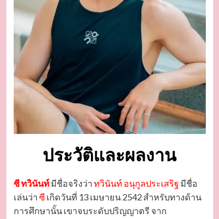
ประวัติและผลงาน
ซี ทวินันท์
มีชื่อจริงว่า
ทวินันท์ อนุกูลประเสริฐ
มีชื่อ
เล่นว่า
ซี
เกิดวันที่ 13 เมษายน 2542 สำหรับทางด้าน
การศึกษานั้น เขาจบระดับปริญญาตรี จาก