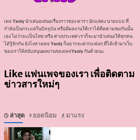
เพจ
Yaoiy
นำเสนอเสนอเรื่องราวของ ดารา นักแสดง นายแบบ ที่
กำลังเป็นกระแสในปัจจุบัน หรือมีผลงานให้เราได้ติดตามชมกันนั้น
เอง ไม่ว่าจะเป็นไทย หรือ ต่างประเทศ เราก็จะมานำเสนอให้ทุกคน
ได้รู้จักกัน ยังไงทางเพจ
Yaoiy
ก็อยากจะฝากแฟนๆ ที่ได้เข้ามาเว็บ
ของเราให้สนับสนุนผลงานของเพจ
Yaoiy
กันด้วยนะ
Like แฟนเพจของเรา เพื่อติดตาม
ข่าวสารใหม่ๆ
ล่าสุด
ยอดนิยม
มาแรง