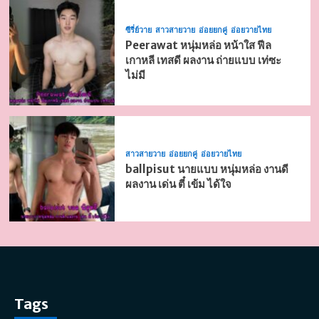
ซีรี่ย์วาย
สาวสายวาย
อ่อยยกคู่
อ่อยวายไทย
Peerawat หนุ่มหล่อ หน้าใส ฟีล
เกาหลี เทสดี ผลงาน ถ่ายแบบ เท่ซะ
ไม่มี
สาวสายวาย
อ่อยยกคู่
อ่อยวายไทย
ballpisut นายแบบ หนุ่มหล่อ งานดี
ผลงาน เด่น ตี๋ เข้ม ได้ใจ
Tags