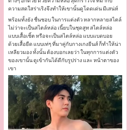
ต่างๆ อีกด้วย ด้วยความหล่อ สุดกร้าวใจ ที่มากับ
ความสดใสร่าเริงจึงทำให้เขานั้นดูโดดเด่น มีเสน่ห์
พร้อมทั้งยัง ชื่นชอบ ในการแต่งตัว หลากหลายสไตล์
ไม่ว่าจะเป็นสไตล์หล่อ เนี้ยบในชุดสูท สไตล์หล่อ
แบบเสื้อเชิ้ต หรือจะเป็นสไตล์หล่อ แบบแบดบอย
ด้วยเสื้อยืด แบบเท่ๆ ที่มาคู่กับกางเกงยีนส์ ก็ทำให้น่า
เหลียวมอง ทั้งนั้น ต้องบอกเลยว่า ในทุกการแต่งตัว
ของเขานั้น ดูเข้ากันได้ดีกับรูปร่าง และ หน้าตาของ
เขา