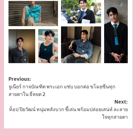
Post
Previous:
จูเนียร์ กาจบัณฑิต พระเอก แซ่บ บอกต่อ ขโมยซีนทุก
navigation
สายตาใน ธี่หยด 2
Next:
ท็อป ปิยวัฒน์ หนุ่มพลังบวก ขี้เล่น พร้อมปล่อยเสน่ห์ ละลาย
ใจทุกสายตา