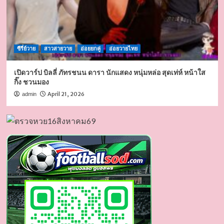
ซีรี่ย์วาย
สาวสายวาย
อ่อยยกคู่
อ่อยวายไทย
เปิดวาร์ป บิลลี่ ภัทรชนน ดารา นักแสดง หนุ่มหล่อ สุดเท่ห์ หน้าใส
กิ๊ง ชวนมอง
April 21, 2026
admin