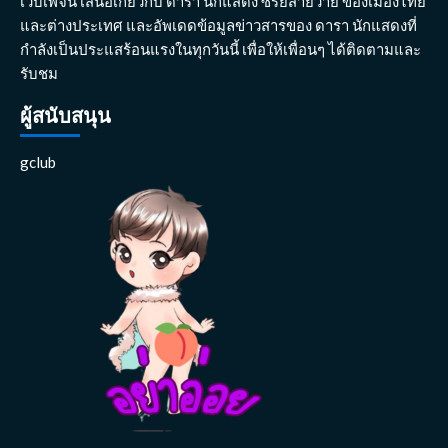
เว็บเพจนี้ เสนอเกี่ยวกับ ดารา นักแสดง ซีรี่ย์สายวาย ของเมืองไทย
และต่างประเทศ และอัพเดดข้อมูลข่าวสารของ ดารา นักแสดงที่
กำลังเป็นประแสร้อนแรงในทุกวันนี้ เพื่อให้เพื่อนๆ ได้ติดตามและ
รับชม
ผู้สนับสนุน
gclub