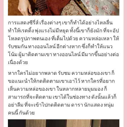
การแสดงซีรี่ส์ เรื่องต่างๆ เขาก็ทำได้อย่างไหลลื่น
ทำให้เรตติ้ง พุ่งแรงไม่มีหยุด ทั้งนี้เขาก็ยังมัก ที่จะอัป
โหลดรูปภาพตนเอง ที่เต็มไปด้วย ความหล่อเหลา ให้
รับชมกัน ทางออนไลน์ อีกต่างหาก ซึ่งก็ทำให้แนว
โน้ม ผู้มาติดตามเขา ทางออนไลน์ มีมากขึ้นอย่างต่อ
เนื่องด้วย
หากใครไม่อยากพลาด รับชม ความหล่อของเขา ก็
ขอแนะนำให้กดติดตามเขาเอาไว้ หากใครที่อยาก
เห็นความหล่อของเขา ในหลากหลายมุมมอง ก็
สามารถที่จะติดตาม เขาได้ในช่องทาง ดังนั้นแล้วก็
อย่าลืม ที่จะเข้าไปกดติดตาม ดารา นักแสดง หนุ่ม
คนนี้ กันด้วย