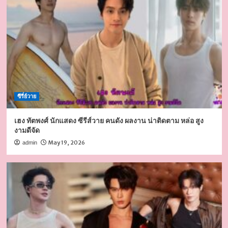
ซีรี่ย์วาย
เฮง ทัตพงศ์ นักแสดง ซีรีส์วาย คนดัง ผลงาน น่าติดตาม หล่อ สูง
งามดีจัด
May 19, 2026
admin