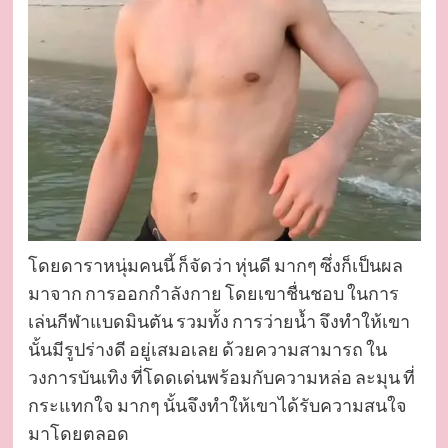
โดยดาราหนุ่มคนนี้ ก็จัดว่า หุ่นดี มากๆ ซึ่งก็เป็นผล
มาจาก การออกกำลังกาย โดยเขาชื่นชอบ ในการ
เล่นกีฬาแบดมินตัน รวมทั้ง การว่ายน้ำ จึงทำให้เขา
นั้นมีรูปร่างดี อยู่เสมอเลย ด้วยความสามารถ ใน
วงการบันเทิง ที่โดดเด่นพร้อมกับความหล่อ ละมุน ที่
กระแทกใจ มากๆ นั้นจึงทำให้เขาได้รับความสนใจ
มาโดยตลอด