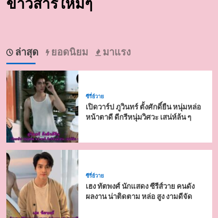
ข่าวสารใหม่ๆ
ล่าสุด
ยอดนิยม
มาแรง
ซีรี่ย์วาย
เปิดวาร์ป ภูวินทร์ ตั้งศักดิ์ยืน หนุ่มหล่อ
หน้าตาดี ดีกรีหนุ่มวิศวะ เสน่ห์ล้น ๆ
ซีรี่ย์วาย
เฮง ทัตพงศ์ นักแสดง ซีรีส์วาย คนดัง
ผลงาน น่าติดตาม หล่อ สูง งามดีจัด