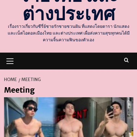
ต่างประเทศ
เรื่องราวเกี่ยวกับซีรี่ย์ชายรักชายชวนฝัน ที่แสดงโดยดารา นักแสดง
และเน็ตไอดอลเมืองไทย และต่างประเทศ เผื่อส่งความสุขทุกคนได้มี
ความจิ้นความฟินของตัวเอง
Primary
Menu
HOME
MEETING
Meeting
d