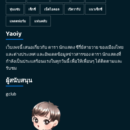
หุ่นแซ่บ
เซ็กซี่
เน็ตไอดอล
เปิดวาร์ป
แนวเซ็กซี่
แพลตฟอร์ม
แฟนคลับ
Yaoiy
เว็บเพจนี้ เสนอเกี่ยวกับ ดารา นักแสดง ซีรี่ย์สายวาย ของเมืองไทย
และต่างประเทศ และอัพเดดข้อมูลข่าวสารของ ดารา นักแสดงที่
กำลังเป็นประแสร้อนแรงในทุกวันนี้ เพื่อให้เพื่อนๆ ได้ติดตามและ
รับชม
ผู้สนับสนุน
gclub