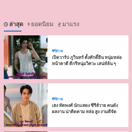
ล่าสุด
ยอดนิยม
มาแรง
ซีรี่ย์วาย
เปิดวาร์ป ภูวินทร์ ตั้งศักดิ์ยืน หนุ่มหล่อ
หน้าตาดี ดีกรีหนุ่มวิศวะ เสน่ห์ล้น ๆ
ซีรี่ย์วาย
เฮง ทัตพงศ์ นักแสดง ซีรีส์วาย คนดัง
ผลงาน น่าติดตาม หล่อ สูง งามดีจัด