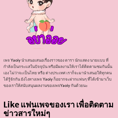
เพจ
Yaoiy
นำเสนอเสนอเรื่องราวของ ดารา นักแสดง นายแบบ ที่
กำลังเป็นกระแสในปัจจุบัน หรือมีผลงานให้เราได้ติดตามชมกันนั้น
เอง ไม่ว่าจะเป็นไทย หรือ ต่างประเทศ เราก็จะมานำเสนอให้ทุกคน
ได้รู้จักกัน ยังไงทางเพจ
Yaoiy
ก็อยากจะฝากแฟนๆ ที่ได้เข้ามาเว็บ
ของเราให้สนับสนุนผลงานของเพจ
Yaoiy
กันด้วยนะ
Like แฟนเพจของเรา เพื่อติดตาม
ข่าวสารใหม่ๆ