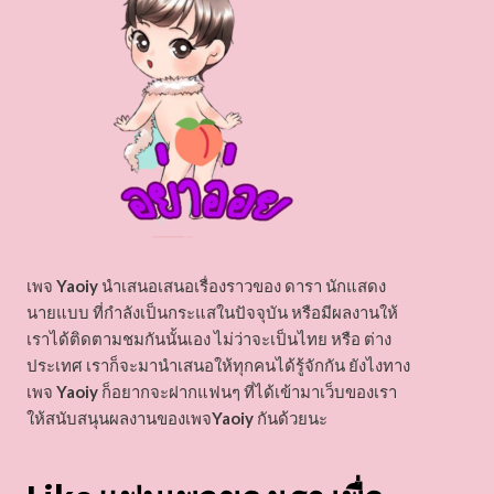
เพจ
Yaoiy
นำเสนอเสนอเรื่องราวของ ดารา นักแสดง
นายแบบ ที่กำลังเป็นกระแสในปัจจุบัน หรือมีผลงานให้
เราได้ติดตามชมกันนั้นเอง ไม่ว่าจะเป็นไทย หรือ ต่าง
ประเทศ เราก็จะมานำเสนอให้ทุกคนได้รู้จักกัน ยังไงทาง
เพจ
Yaoiy
ก็อยากจะฝากแฟนๆ ที่ได้เข้ามาเว็บของเรา
ให้สนับสนุนผลงานของเพจ
Yaoiy
กันด้วยนะ