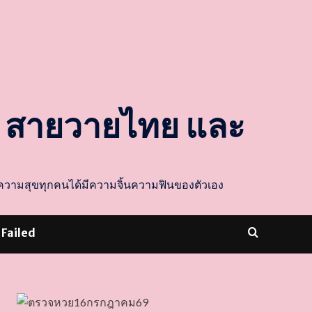
ล สายวายไทย และ
ส่งความสุขทุกคนได้มีความจิ้นความฟินของตัวเอง
 Failed
dooballstar com