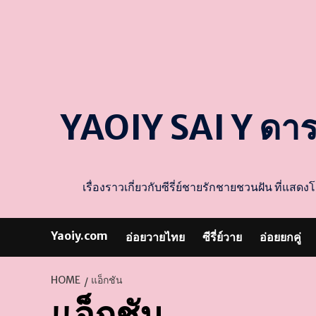
YAOIY SAI Y ดา
เรื่องราวเกี่ยวกับซีรี่ย์ชายรักชายชวนฝัน ที่
Yaoiy.com
อ่อยวายไทย
ซีรี่ย์วาย
อ่อยยกคู่
HOME
แอ็กชัน
แอ็กชัน