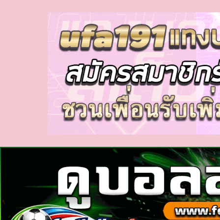
myhora