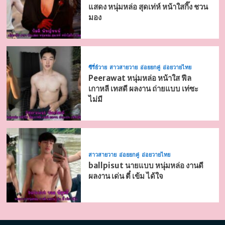
แสดง หนุ่มหล่อ สุดเท่ห์ หน้าใสกิ๊ง ชวน
มอง
ซีรี่ย์วาย
สาวสายวาย
อ่อยยกคู่
อ่อยวายไทย
Peerawat หนุ่มหล่อ หน้าใส ฟีล
เกาหลี เทสดี ผลงาน ถ่ายแบบ เท่ซะ
ไม่มี
สาวสายวาย
อ่อยยกคู่
อ่อยวายไทย
ballpisut นายแบบ หนุ่มหล่อ งานดี
ผลงาน เด่น ตี๋ เข้ม ได้ใจ