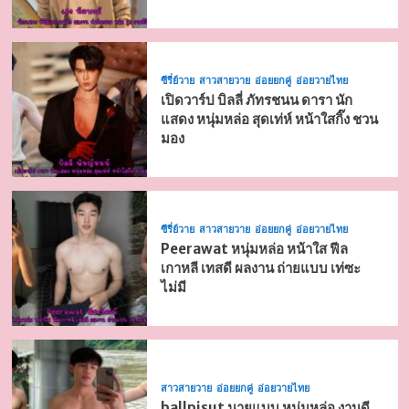
ซีรี่ย์วาย
สาวสายวาย
อ่อยยกคู่
อ่อยวายไทย
เปิดวาร์ป บิลลี่ ภัทรชนน ดารา นัก
แสดง หนุ่มหล่อ สุดเท่ห์ หน้าใสกิ๊ง ชวน
มอง
ซีรี่ย์วาย
สาวสายวาย
อ่อยยกคู่
อ่อยวายไทย
Peerawat หนุ่มหล่อ หน้าใส ฟีล
เกาหลี เทสดี ผลงาน ถ่ายแบบ เท่ซะ
ไม่มี
สาวสายวาย
อ่อยยกคู่
อ่อยวายไทย
ballpisut นายแบบ หนุ่มหล่อ งานดี