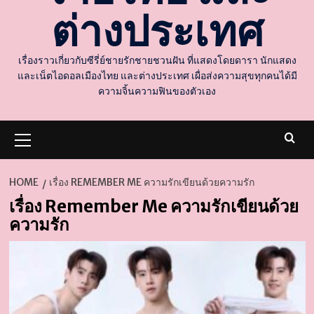
ต่างประเทศ
เรื่องราวเกี่ยวกับซีรี่ย์ชายรักชายชวนฝัน ที่แสดงโดยดารา นักแสดง
และเน็ตไอดอลเมืองไทย และต่างประเทศ เผื่อส่งความสุขทุกคนได้มี
ความจิ้นความฟินของตัวเอง
Primary
Menu
HOME
เรื่อง REMEMBER ME ความรักเขียนด้วยความรัก
เรื่อง Remember Me ความรักเขียนด้วย
d
ความรัก