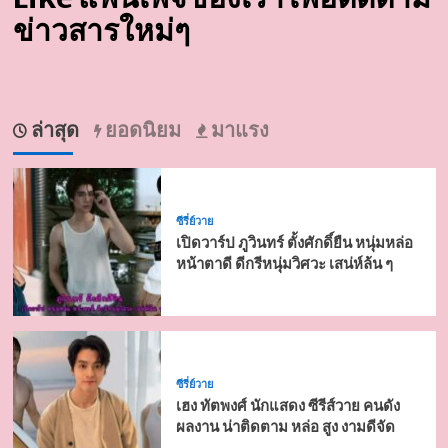
ข่าวสารใหม่ๆ
ล่าสุด
ยอดนิยม
มาแรง
ซีรี่ย์วาย
เปิดวาร์ป ภูวินทร์ ตั้งศักดิ์ยืน หนุ่มหล่อ
หน้าตาดี ดีกรีหนุ่มวิศวะ เสน่ห์ล้น ๆ
ซีรี่ย์วาย
เฮง ทัตพงศ์ นักแสดง ซีรีส์วาย คนดัง
ผลงาน น่าติดตาม หล่อ สูง งามดีจัด