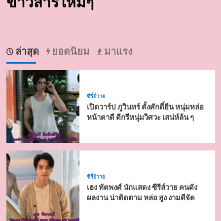
ข่าวสารใหม่ๆ
ล่าสุด
ยอดนิยม
มาแรง
ซีรี่ย์วาย
เปิดวาร์ป ภูวินทร์ ตั้งศักดิ์ยืน หนุ่มหล่อ
หน้าตาดี ดีกรีหนุ่มวิศวะ เสน่ห์ล้น ๆ
ซีรี่ย์วาย
เฮง ทัตพงศ์ นักแสดง ซีรีส์วาย คนดัง
ผลงาน น่าติดตาม หล่อ สูง งามดีจัด