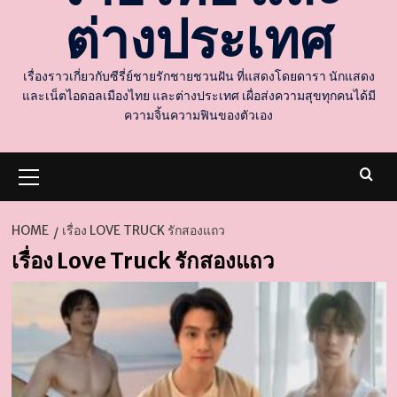
ต่างประเทศ
เรื่องราวเกี่ยวกับซีรี่ย์ชายรักชายชวนฝัน ที่แสดงโดยดารา นักแสดง
และเน็ตไอดอลเมืองไทย และต่างประเทศ เผื่อส่งความสุขทุกคนได้มี
ความจิ้นความฟินของตัวเอง
Primary
Menu
HOME
เรื่อง LOVE TRUCK รักสองแถว
เรื่อง Love Truck รักสองแถว
d